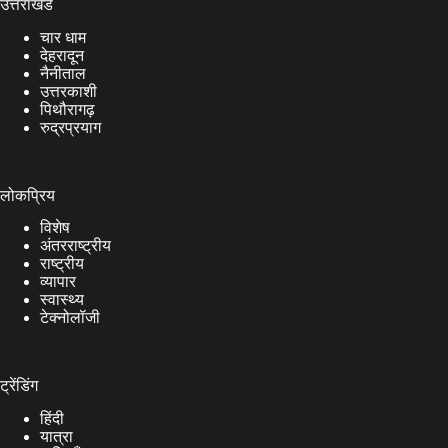
उत्तराखंड
चार धाम
देहरादून
नैनीताल
उत्तरकाशी
पिथौरागढ़
रुद्रप्रयाग
लोकप्रिय
विशेष
अंतरराष्ट्रीय
राष्ट्रीय
व्यापार
स्वास्थ्य
टेक्नोलॉजी
ट्रेंडिंग
हिंदी
यात्रा