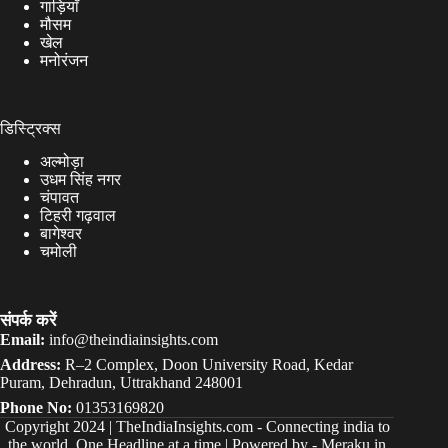
गाड़ियाँ
मौसम
खेल
मनोरंजन
डिस्ट्रिक्स
अल्मोड़ा
उधम सिंह नगर
चंपावत
टिहरी गढ़वाल
बागेश्वर
चमोली
संपर्क करें
Email:
info@theindiainsights.com
Address:
R–2 Complex, Doon University Road, Kedar
Puram, Dehradun, Uttrakhand 248001
Phone No:
01353169820
Copyright 2024 |
TheIndiaInsights.com
-
Connecting india to
the world, One Headline at a time | Powered by -
Meraku.in