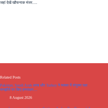
जहां देखें खौफनाक मंजर….
Related Posts
Pakistan, Saudi Arab अरब और Turkey ने मक्का में संयुक्त रक्षा
समझौते पर किए हस्ताक्षर…
8 August 2026