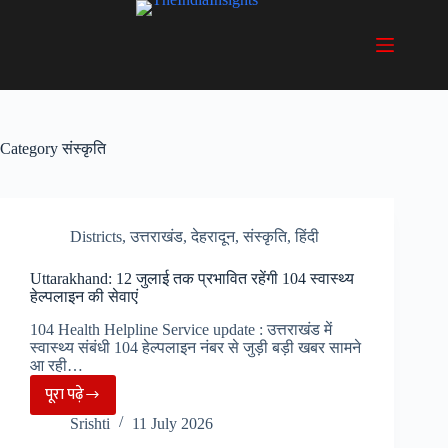
Skip
to
content
Category
संस्कृति
Districts
,
उत्तराखंड
,
देहरादून
,
संस्कृति
,
हिंदी
Uttarakhand: 12 जुलाई तक प्रभावित रहेंगी 104 स्वास्थ्य
हेल्पलाइन की सेवाएं
104 Health Helpline Service update : उत्तराखंड में
स्वास्थ्य संबंधी 104 हेल्पलाइन नंबर से जुड़ी बड़ी खबर सामने
आ रही…
पूरा पढ़े
Uttarakhand:
Srishti
11 July 2026
12