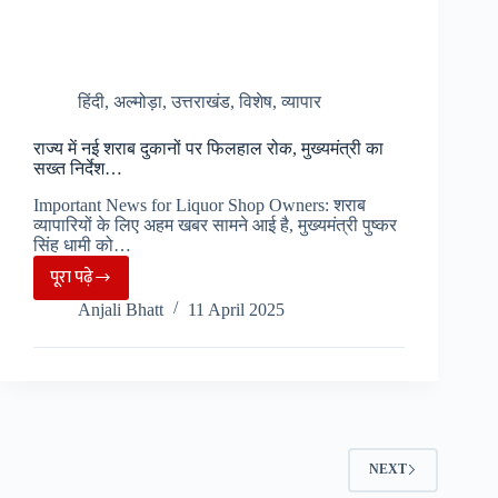
हिंदी
,
अल्मोड़ा
,
उत्तराखंड
,
विशेष
,
व्यापार
राज्य में नई शराब दुकानों पर फिलहाल रोक, मुख्यमंत्री का
सख्त निर्देश…
Important News for Liquor Shop Owners: शराब
व्यापारियों के लिए अहम खबर सामने आई है, मुख्यमंत्री पुष्कर
सिंह धामी को…
पूरा पढ़े
राज्य
Anjali Bhatt
11 April 2025
में
नई
शराब
दुकानों
पर
फिलहाल
NEXT
रोक,