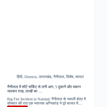
को
मिलेगा
रोजगार,
शुरू
हुए
आवेदन…
हिंदी
,
Districts
,
उत्तराखंड
,
नैनीताल
,
विशेष
,
व्यापार
नैनीताल में शॉर्ट सर्किट से लगी आग, 5 दुकानें और मकान
जलकर राख, लाखों का …
Big Fire Incident in Nainital: नैनीताल के भवाली क्षेत्र में
सोमवार की रात एक भयानक अग्निकांड ने पूरे बाजार में…