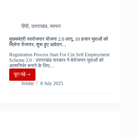
हिंदी
,
उत्तराखंड
,
व्यापार
मुख्यमंत्री स्वरोजगार योजना 2.0 लागू, 10 हजार युवाओं को
मिलेगा रोजगार, शुरू हुए आवेदन…
Registration Process Start For Cm Self Employment
Scheme 2.0 : उत्तराखंड सरकार ने बेरोजगार युवाओं को
आत्मनिर्भर बनाने के लिए…
पूरा पढ़े
मुख्यमंत्री
Srishti
8 July 2025
स्वरोजगार
योजना
2.0
लागू,
10
हजार
युवाओं