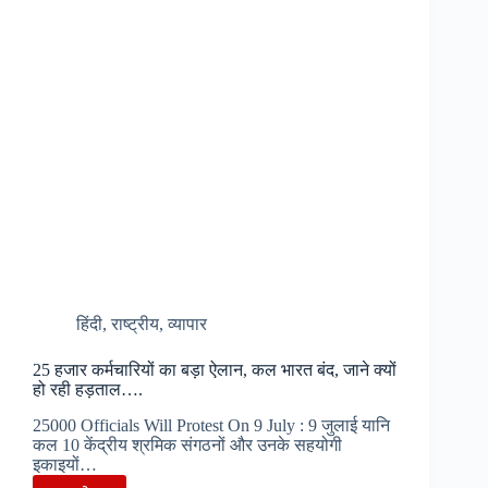
सुरक्षा
मानकों
को
किया
कड़ा…
हिंदी
,
राष्ट्रीय
,
व्यापार
25 हजार कर्मचारियों का बड़ा ऐलान, कल भारत बंद, जाने क्यों
हो रही हड़ताल….
25000 Officials Will Protest On 9 July : 9 जुलाई यानि
कल 10 केंद्रीय श्रमिक संगठनों और उनके सहयोगी
इकाइयों…