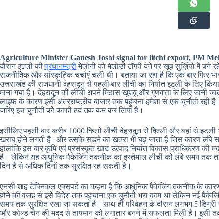
Agriculture Minister Ganesh Joshi signal for litchi export, PM Mel
दौरान इटली की
प्रधानमंत्री
मेलोनी को मेलोडी टॉफी देने पर खूब सुर्ख़ियों में ब
राजनीतिक और सांस्कृतिक चर्चाएं चली थी। बताया जा रहा है कि एक बार फिर भारत
उत्तराखंड की राजधानी देहरादून से पहली बार लीची का निर्यात इटली के लिए किया जा
माना गया है। देहरादून की लीची अपने मिठास खुशबू और गुणवत्ता के लिए जानी जाती 
लाइफ के कारण इसी अंतरराष्ट्रीय बाजार तक पहुंचना हमेशा से एक चुनौती रही 
जरिए इस चुनौती को काफी हद तक कम कर लिया है।
इसीलिए पहली बार करीब 1000 किलो लीची देहरादून से दिल्ली और वहां से इटली 
खराब होने लगती है।और उसके सड़ने का खतरा भी बढ़ जाता है जिस कारण लंबे सम
हालांकि इस बार कृषि एवं प्रसंस्कृत खाद्य उत्पाद निर्यात विकास प्राधिकरण की मद
है। लेकिन यह आधुनिक पैकेजिंग तकनीक का इस्तेमाल लीची को लंबे समय तक ताजा
दिन है से अधिक दिनों तक सुरक्षित रह सकती है।
एनसी शाह टेक्निकल एक्सपर्ट का कहना है कि आधुनिक पैकेजिंग तकनीक के कारण ली
होने की वजह से इसे विदेश तक पहुंचाना एक चुनौती भरा काम था लेकिन नई पैके
समय तक सुरक्षित रखा जा सकता है। साथ ही परिवहन के दौरान लगभग 5 डिग्री स
और कोल्ड चेन की मदद से तापमान को लगातार बनने में सफलता मिली है। इसी त