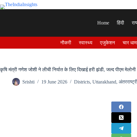
Skip
to
content
Home
हिंदी
राष
नौकरी
स्वास्थ्य
एजुकेशन
चार धाम
कृषि मंत्री गणेश जोशी ने लीची निर्यात के लिए दिखाई हरी झंडी, जल्द पीएम मेलोन
Srishti
19 June 2026
Districts
,
Uttarakhand
,
अंतरराष्ट्