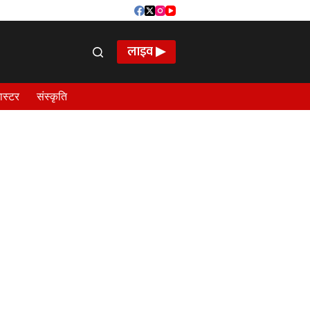
लाइव ▶
ास्टर
संस्कृति