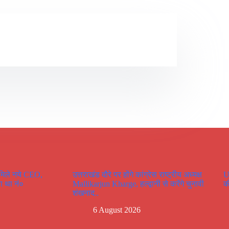
 मिले नये CEO,
उत्तराखंड दौरे पर होंगे कांग्रेस राष्ट्रीय अध्यक्ष
U
ा था नं०
Mallikarjun Kharge, हल्द्वानी से करेंगे चुनावी
क
शंखनाद..
6 August 2026