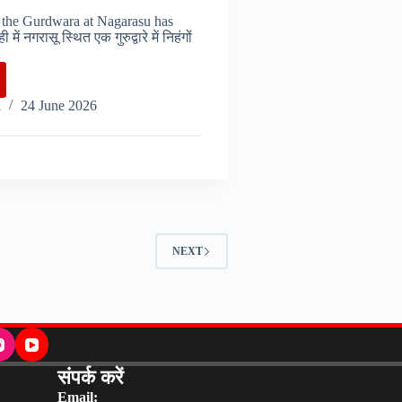
r the Gurdwara at Nagarasu has
में नगरासू स्थित एक गुरुद्वारे में निहंगों
ू
i
24 June 2026
े
,
्ण
NEXT
संपर्क करें
…….
Email: