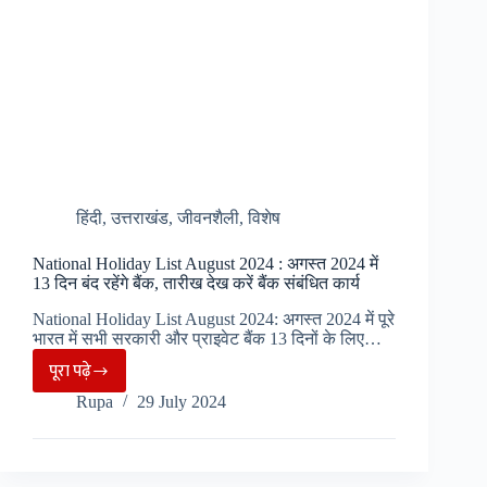
कट
बंद
होने
से
हैं
नाराज़
हिंदी
,
उत्तराखंड
,
जीवनशैली
,
विशेष
National Holiday List August 2024 : अगस्त 2024 में
13 दिन बंद रहेंगे बैंक, तारीख देख करें बैंक संबंधित कार्य
National Holiday List August 2024: अगस्त 2024 में पूरे
भारत में सभी सरकारी और प्राइवेट बैंक 13 दिनों के लिए…
पूरा पढ़े
National
Rupa
29 July 2024
Holiday
List
August