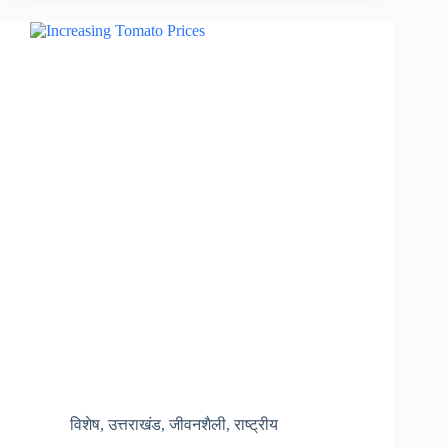
समूहों
से
गोपनीयता
और
सुरक्षा
विशेष
,
उत्तराखंड
,
जीवनशैली
,
राष्ट्रीय