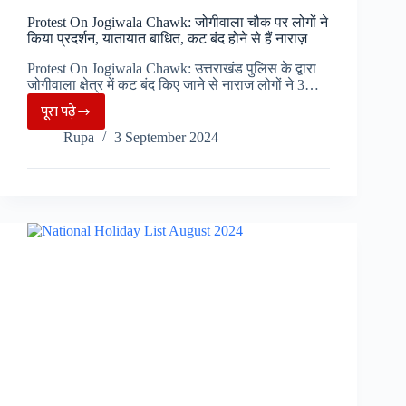
Protest On Jogiwala Chawk: जोगीवाला चौक पर लोगों ने
किया प्रदर्शन, यातायात बाधित, कट बंद होने से हैं नाराज़
Protest On Jogiwala Chawk: उत्तराखंड पुलिस के द्वारा
जोगीवाला क्षेत्र में कट बंद किए जाने से नाराज लोगों ने 3…
पूरा पढ़े
Protest
Rupa
3 September 2024
On
Jogiwala
Chawk:
जोगीवाला
चौक
पर
लोगों
ने
किया
प्रदर्शन,
यातायात
बाधित,