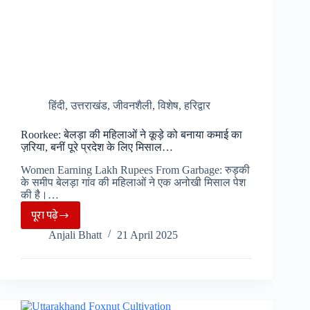
हिंदी
,
उत्तराखंड
,
जीवनशैली
,
विशेष
,
हरिद्वार
Roorkee: बेलड़ा की महिलाओं ने कूड़े को बनाया कमाई का
ज़रिया, बनीं पूरे प्रदेश के लिए मिसाल…
Women Earning Lakh Rupees From Garbage: रुड़की
के समीप बेलड़ा गांव की महिलाओं ने एक अनोखी मिसाल पेश
की है।…
पूरा पढ़े
Roorkee:
Anjali Bhatt
21 April 2025
बेलड़ा
की
महिलाओं
ने
कूड़े