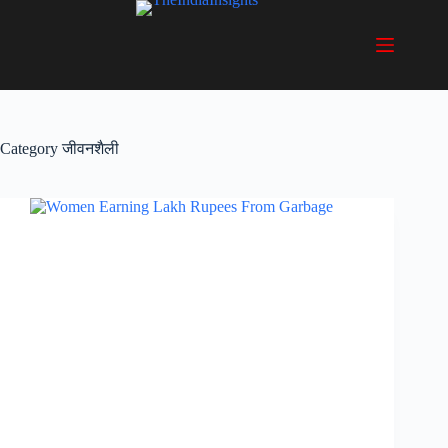
Skip
to
content
Category
जीवनशैली