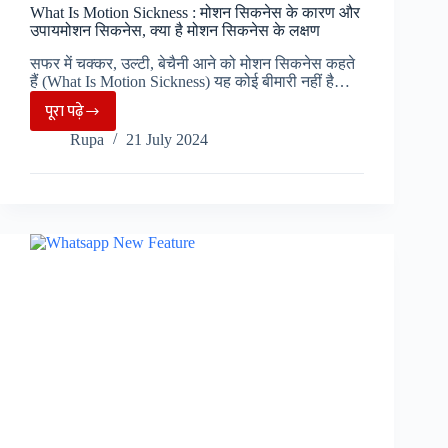
What Is Motion Sickness : मोशन सिकनेस के कारण और
उपायमोशन सिकनेस, क्या है मोशन सिकनेस के लक्षण
सफर में चक्कर, उल्टी, बेचैनी आने को मोशन सिकनेस कहते
हैं (What Is Motion Sickness) यह कोई बीमारी नहीं है…
पूरा पढ़े
What
Rupa
21 July 2024
Is
Motion
Sickness
:
मोशन
सिकनेस
के
कारण
और
उपायमोशन
सिकनेस,
क्या
है