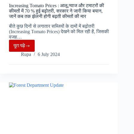
Increasing Tomato Prices : आलू,प्याज और टमाटरों की
कीमतों में 70 % हुई बढ़ोतरी, सरकार ने जारी किया बयान,
जानें कब तक झेलनी होगी बढ़ती कीमतों की मार
बीते कुछ दिनों से लगातार सब्जियों के दामों में बढ़ोतरी
(Increasing Tomato Prices) देखने को मिल रही है, जिसकी
वजह…
पूरा पढ़े
Increasing
Rupa
6 July 2024
Tomato
Prices
:
आलू,प्याज
और
टमाटरों
की
कीमतों
में
70
%