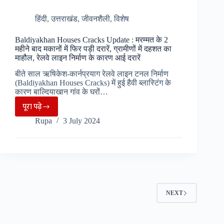
फैसला
हिंदी
,
उत्तराखंड
,
जीवनशैली
,
विशेष
Baldiyakhan Houses Cracks Update : मरम्मत के 2
महीने बाद मकानों में फिर पड़ी दरारें, ग्रामीणों में दहशत का
माहौल, रेलवे लाइन निर्माण के कारण आई दरारें
बीते साल ऋषिकेश-कार्नप्रयाग रेलवे लाइन टनल निर्माण
(Baldiyakhan Houses Cracks) में हुई हैवी ब्लास्टिंग के
कारण बाल्दियाखान गांव के घरों…
पूरा पढ़े
Baldiyakhan
Rupa
3 July 2024
Houses
Cracks
Update
:
मरम्मत
के
NEXT
2
महीने