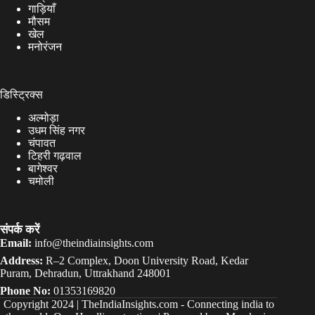
गाड़ियाँ
मौसम
खेल
मनोरंजन
डिस्ट्रिक्स
अल्मोड़ा
उधम सिंह नगर
चंपावत
टिहरी गढ़वाल
बागेश्वर
चमोली
संपर्क करें
Email:
info@theindiainsights.com
Address:
R–2 Complex, Doon University Road, Kedar
Puram, Dehradun, Uttrakhand 248001
Phone No:
01353169820
Copyright 2024 |
TheIndiaInsights.com
-
Connecting india to