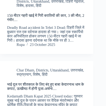
Districts
,
Uttarakhand
,
उत्तराखंड
,
टिहरी गढ़वाल
,
विशेष
,
हादसा
,
हिंदी
150 मीटर गहरी खाई में गिरी बरातियों की कार, 3 की मौत, 2
गंभीर…
Deadly Road accident In Tehri 3 Dead: टिहरी जिले में
बुधवार रात एक दर्दनाक हादसा हो गया। जहां एक स्कार्पियो
कार अनियंत्रित होकर लगभग 150 मीटर गहरी खाई में जा
गिरी। हादसा इतना दर्दनाक था कि मौके पर ही 3…
Rupa
23 October 2025
Char Dham
,
Districts
,
Uttarakhand
,
उत्तराखंड
,
रुद्रप्रयाग
,
विशेष
,
हिंदी
भाई दूज पर शीतकाल के लिए बंद हुए बाबा केदारनाथ धाम के
कपाट, ऊखीमठ में होगी पूजा-अर्चना…
Kedarnath Dham Kapat 2025 Closed today: गुरुवार
सुबह भाई दूज के पावन अवसर पर वैदिक मंत्रोच्चार और
धार्मिक रीति-रिवाजों के साथ केदारनाथ मंदिर के कपाट