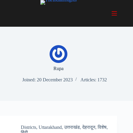
Skip
to
content
Rupa
Joined: 20 December 2023
Articles: 1732
Districts
,
Uttarakhand
,
उत्तराखंड
,
देहरादून
,
विशेष
,
हिंदी