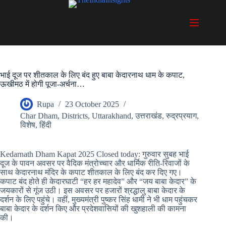
Skip
to
content
भाई दूज पर शीतकाल के लिए बंद हुए बाबा केदारनाथ धाम के कपाट,
ऊखीमठ में होगी पूजा-अर्चना…
Rupa
23 October 2025
Char Dham
,
Districts
,
Uttarakhand
,
उत्तराखंड
,
रुद्रप्रयाग
,
विशेष
,
हिंदी
Kedarnath Dham Kapat 2025 Closed today: गुरुवार सुबह भाई
दूज के पावन अवसर पर वैदिक मंत्रोच्चार और धार्मिक रीति-रिवाजों के
साथ केदारनाथ मंदिर के कपाट शीतकाल के लिए बंद कर दिए गए।
कपाट बंद होते ही केदारघाटी “हर हर महादेव” और “जय बाबा केदार” के
जयकारों से गूंज उठी। इस अवसर पर हजारों श्रद्धालु बाबा केदार के
दर्शन के लिए पहुंचे। वहीं, मुख्यमंत्री पुष्कर सिंह धामी ने भी धाम पहुंचकर
बाबा केदार के दर्शन किए और प्रदेशवासियों की खुशहाली की कामना
की।