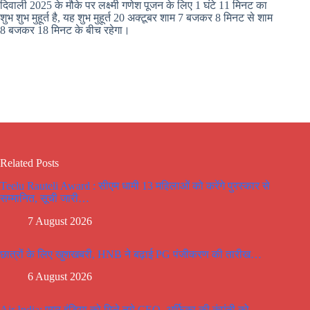
दिवाली 2025 के मौके पर लक्ष्मी गणेश पूजन के लिए 1 घंटे 11 मिनट का
शुभ शुभ मुहूर्त है, यह शुभ मुहूर्त 20 अक्टूबर शाम 7 बजकर 8 मिनट से शाम
8 बजकर 18 मिनट के बीच रहेगा।
Related Posts
Teelu Rauteli Award : सीएम धामी 13 महिलाओं को करेंगे पुरस्कार से
सम्मानित, सूची जारी…
7 August 2026
छात्रों के लिए खुशखबरी, HNB ने बढ़ाई PG पंजीकरण की तारीख…
6 August 2026
Air India: एयर इंडिया को मिले नये CEO, अर्फिका की कंपंनी को