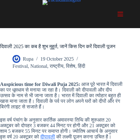
Skip
to
content
दिवाली 2025 का कब है शुभ मुहूर्त, जानें किस दिन करें दिवाली पूजन
Rupa
19 October 2025
Festival
,
National
,
राष्ट्रीय
,
विशेष
,
हिंदी
Auspicious time for Diwali Puja 2025:
आज पूरे भारत में दिवाली
का पर धूमधाम से मनाया जा रहा है। दिवाली को दीपावली और दीप
उत्सव के नाम से भी जाना जाता है। भारत में दिवाली का त्योहार बहुत ही
खास माना जाता है। दिवाली के पर्व पर लोग अपने घरों को दीपों और रंग
बिरंगी लाइट से सजाते हैं।
इस वर्ष पंचांग के अनुसार कार्तिक अमावस्या तिथि की शुरुआत 20
अक्टूबर को दोपहर 3 बजकर 44 मिनट पर होगी और 21 अक्टूबर को
शाम 5 बजकर 55 मिनट पर समाप्त होगी। ज्योतिष आचार्य के अनुसार
इस वर्ष 20 अक्टूबर को
दीपावली
की लक्ष्मी पूजन करना उचित है।