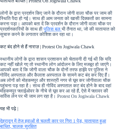
यातायात बाधित | Protest On Jogiwala Chawk
लोगों के द्वारा प्रदर्शन किए जाने के दौरान जोगी वाला चौक पर जाम की
स्थिति पैदा हो गई। साथ ही आम जनता को खासी दिक्कतों का सामना
करना पड़ा। आपको बता दें कि प्रदर्शन के दौरान जोगी वाला चौक पर
प्रदर्शनकारियों के साथ ही
पुलिस बल
भी तैनात था, जो की यातायात को
सुचारु करने के लगातार कोशिश कर रहा था।
कट बंद होने से हैं नाराज़ | Protest On Jogiwala Chawk
स्थानीय लोगों के द्वारा शासन प्रशासन को चेतावनी दी गई थी कि यदि
कट नहीं खोले गए तो स्थानीय लोग आंदोलन के लिए मजबूर हो जाएंगे।
आपको बता दें कि जोगी वाला चौक के दोनों तरफ हाईवे पर पुलिस ने
गोविंद अस्पताल और कैलाश अस्पताल के सामने कट बंद कर दिए हैं।
अब लोगों को मोहकमपुर और शास्त्री नगर से घूम कर जोगीवाला चौक
पहुंचना पड़ रहा है। साथ ही गोविंद अस्पताल कट बंद होने के बाद वहां
मोहकमपुर फ्लाईओवर के नीचे से घूम कर आ रहे हैं, ऐसे में फ्लावर की
सर्विस लेन पर भी जाम लग रहा है। Protest On Jogiwala Chawk
यह भी पढ़े |
देहरादून में तेज हवाओं से चलती कार पर गिरा 1 पेड़, यातायात हुआ
बाधित, चालक सुरक्षित