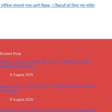
ट्रैफिक संभालते नजर आएंगे शिक्षक, 5 शिक्षाओं को किया गया नामित
Related Posts
Pakistan, Saudi Arab अरब और Turkey ने मक्का में संयुक्त रक्षा
समझौते पर किए हस्ताक्षर…
8 August 2026
भारत ने Arunachal Pradesh की 27 जगहों को आधिकारिक नक्शे में
किया शामिल..
8 August 2026
ईको टूरिज्म को बढ़ावा देने के साथ कई मूद्दो पर मूहर, जानें कैबिनेट बैठक