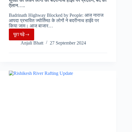
सुरक्षा को लेकर लोगों का बदरीनाथ हाईवे पर प्रदर्शन, बंद का
ऐलान…..
Badrinath Highway Blocked by People: आज नाराज
आपदा प्रभावित ज्योर्तिमठ के लोगों ने बदरीनाथ हाईवे पर
किया जाम। आज बाजार…
पूरा पढ़े
सुरक्षा
Anjali Bhatt
27 September 2024
को
लेकर
लोगों
का
बदरीनाथ
हाईवे
पर
प्रदर्शन,
बंद
का
ऐलान…..