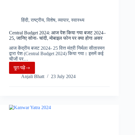
खूब
उत्साह……
हिंदी
,
राष्ट्रीय
,
विशेष
,
व्यापार
,
स्वास्थ्य
Central Budget 2024: आज पेश किया गया बजट 2024–
25, जानिए सोना- चांदी, मोबाइल फोन पर क्या होगा असर
आज केंद्रीय बजट 2024- 25 वित्त मंत्री निर्मला सीतारमन
द्वारा पेश (Central Budget 2024) किया गया। इसमें कई
चीजों पर…
पूरा पढ़े
Central
Anjali Bhatt
23 July 2024
Budget
2024:
आज
पेश
किया
गया
बजट
2024–