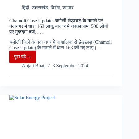
हिंदी
,
उत्तराखंड
,
विशेष
,
व्यापार
Chamoli Case Update: चमोली छेड़छाड़ के मामले पर
नंदानगर में धारा 163 लागू, बाजार में चक्काजाम, 500 लोगों
पर मुकदमा दर्ज……
चमोली जिले के नंदा नगर में नाबालिक से छेड़छाड़ (Chamoli
Case Update) के मामले में धारा 163 की गई लागू।…
पूरा पढ़े
Chamoli
Anjali Bhatt
3 September 2024
Case
Update:
चमोली
छेड़छाड़
के
मामले
पर
नंदानगर
में
धारा