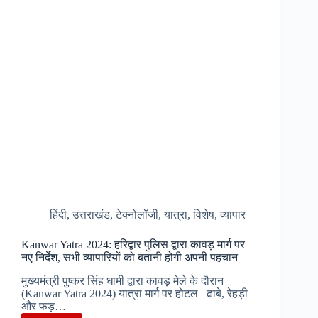
25,
जानिए
सोना-
चांदी,
मोबाइल
फोन
पर
क्या
होगा
असर
हिंदी
,
उत्तराखंड
,
टेक्नोलॉजी
,
यात्रा
,
विशेष
,
व्यापार
Kanwar Yatra 2024: हरिद्वार पुलिस द्वारा कावड़ मार्ग पर
नए निर्देश, सभी व्यापारियों को बतानी होगी अपनी पहचान
मुख्यमंत्री पुष्कर सिंह धामी द्वारा कावड़ मेले के दौरान
(Kanwar Yatra 2024) यात्रा मार्ग पर होटल– ढाबे, रेहड़ी
और फड़…