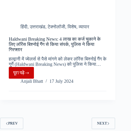
पहचान
हिंदी
,
उत्तराखंड
,
टेक्नोलॉजी
,
विशेष
,
व्यापार
Haldwani Breaking News: 4 लाख का कर्ज चुकाने के
लिए लॉरेंस बिश्नोई गैंग से किया संपर्क, पुलिस ने किया
गिरफ्तार
हल्द्वानी में ज्वेलर्स से पैसे मांगने को लेकर लॉरेंस बिश्नोई गैंग के
गुर्गे (Haldwani Breaking News) को पुलिस ने किया…
पूरा पढ़े
Haldwani
Anjali Bhatt
17 July 2024
Breaking
News:
4
लाख
का
कर्ज
PREV
NEXT
चुकाने