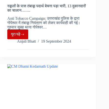
स्कूलों के पास तंबाकू पदार्थ बेचना पड़ा भारी, 13 दुकानदारों
का चालान…….
Anti Tobacco Campaign: उत्तराखंड पुलिस के द्वारा
गोपेश्वर में तंबाकू नियंत्रण को लेकर कार्यवाही की गई।
गुरुवार सुबह थाना गोपेश्वर…
पूरा पढ़े
स्कूलों
Anjali Bhatt
19 September 2024
के
पास
तंबाकू
पदार्थ
बेचना
पड़ा
भारी,
13
दुकानदारों
का
चालान…….