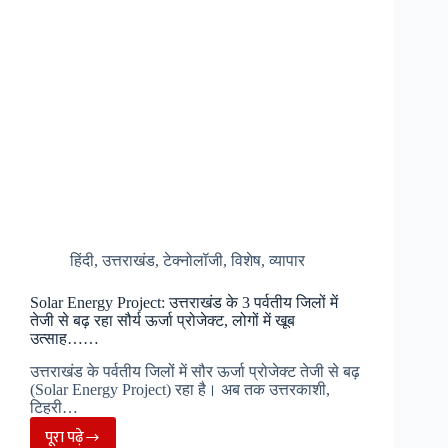
163
लागू,
बाजार
में
चक्काजाम,
500
लोगों
पर
मुकदमा
दर्ज……
हिंदी
,
उत्तराखंड
,
टेक्नोलॉजी
,
विशेष
,
व्यापार
Solar Energy Project: उत्तराखंड के 3 पर्वतीय जिलों में
तेजी से बढ़ रहा सौर्य ऊर्जा प्रोजेक्ट, लोगों में खूब
उत्साह……
उत्तराखंड के पर्वतीय जिलों में सौर ऊर्जा प्रोजेक्ट तेजी से बढ़
(Solar Energy Project) रहा है। अब तक उत्तरकाशी,
टिहरी…
पूरा पढ़े