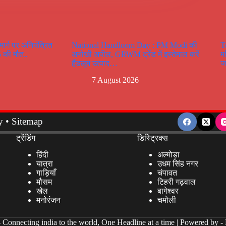
र्ग पर अनियंत्रित
National Handloom Day : PM Modi की
T
 5 की मौत..
अनोखी अपील, GRWM ट्रेंड में इस्तेमाल करें
म
हैंडलूम उत्पाद…
ज
7 August 2026
y
•
Sitemap
ट्रेंडिंग
डिस्ट्रिक्स
हिंदी
अल्मोड़ा
यात्रा
उधम सिंह नगर
गाड़ियाँ
चंपावत
मौसम
टिहरी गढ़वाल
खेल
बागेश्वर
मनोरंजन
चमोली
-
Connecting india to the world, One Headline at a time | Powered by -