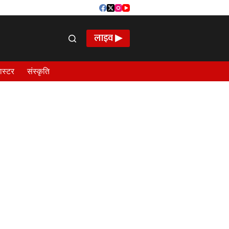
लाइव ▶
ास्टर
संस्कृति