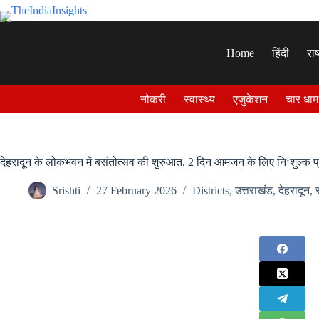
Skip
to
content
Home
हिंदी
राष
नौकरी
स्वास्थ्य
एजुकेशन
चार धाम
देहरादून के लोकभवन में बसंतोत्सव की शुरुआत, 2 दिन आमजन के लिए निःशुल्क 
Srishti
27 February 2026
Districts
,
उत्तराखंड
,
देहरादून
,