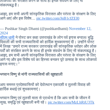
लोकपर्वों को संरक्षित करने के साथ ही इनके संवर्धन के लिए भी
संकल्पबद्ध है।
आइए, हम सभी अपनी सांस्कृतिक विरासत और परंपरा के संरक्षण के लिए
आगे आएं और इस विशेष…
pic.twitter.com/JnB1cfZEI0
— Pushkar Singh Dhami (@pushkardhami)
November 12,
2024
सीएम धामी
ने पोस्ट कर कहा उत्तराखंड के लोग पर्व इगास बग्वाल/ बुद्धि
दिवाली की सभी राज्यवासियों को हार्दिक शुभकामनाएं दी। उन्होंने पोस्ट
में लिखा “हमारे राज्य सरकार उत्तराखंड की सांस्कृतिक धरोहर और लोक
पर्वों को संरक्षित करने के साथ ही इनके संवर्धन के लिए भी संकल्पबद्ध है।
आइए, हम सभी अपनी सांस्कृतिक विरासत और परंपरा के संरक्षण के लिए
आगे गए और इस विशेष पर्व का हिस्सा बनकर पूरे उत्साह के साथ लोकपर्व
इगास मनाए।”
भगवान विष्णु से मांगी राज्यवासियों की खुशहाली
आप समस्त प्रदेशवासियों को देवोत्थान एकादशी व तुलसी विवाह की
हार्दिक बधाई एवं शुभकामनाएं।
भगवान विष्णु एवं तुलसी माता से प्रार्थना है कि आप सभी के जीवन में
सुख, समृद्धि एवं खुशहाली बनी रहे।
pic.twitter.com/MzLhRiU3Tk