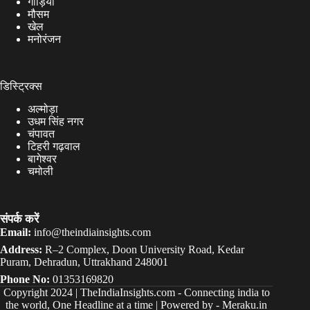
गाड़ियाँ
मौसम
खेल
मनोरंजन
डिस्ट्रिक्स
अल्मोड़ा
उधम सिंह नगर
चंपावत
टिहरी गढ़वाल
बागेश्वर
चमोली
संपर्क करें
Email:
info@theindiainsights.com
Address:
R–2 Complex, Doon University Road, Kedar
Puram, Dehradun, Uttrakhand 248001
Phone No:
01353169820
Copyright 2024 |
TheIndiaInsights.com
-
Connecting india to
the world, One Headline at a time | Powered by -
Meraku.in