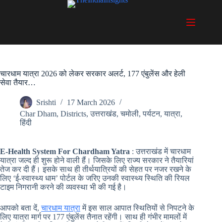
Skip
to
content
चारधाम यात्रा 2026 को लेकर सरकार अलर्ट, 177 एंबुलेंस और हेली
सेवा तैयार…
Srishti
17 March 2026
Char Dham
,
Districts
,
उत्तराखंड
,
चमोली
,
पर्यटन
,
यात्रा
,
हिंदी
E-Health System For Chardham Yatra
: उत्तराखंड में चारधाम
यात्रा जल्द ही शुरू होने वाली हैं। जिसके लिए राज्य सरकार ने तैयारियां
तेज कर दी हैं। इसके साथ ही तीर्थयात्रियों की सेहत पर नजर रखने के
लिए ‘ई-स्वास्थ्य धाम’ पोर्टल के जरिए उनकी स्वास्थ्य स्थिति की रियल
टाइम निगरानी करने की व्यवस्था भी की गई है।
आपको बता दें,
चारधाम यात्रा
में इस साल आपात स्थितियों से निपटने के
लिए यात्रा मार्ग पर 177 एंबुलेंस तैनात रहेंगी। साथ ही गंभीर मामलों में