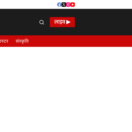
लाइव ▶
ास्टर
संस्कृति