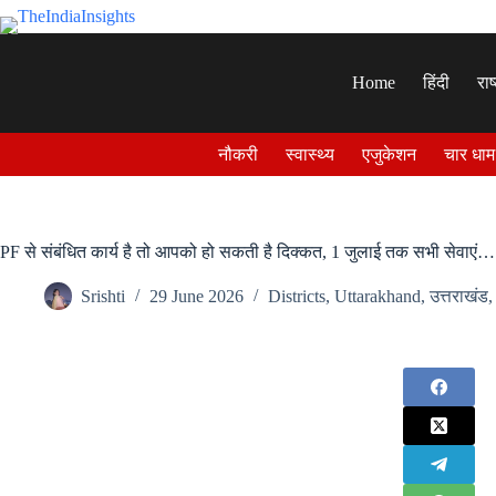
Skip
to
content
Home
हिंदी
राष
नौकरी
स्वास्थ्य
एजुकेशन
चार धाम
PF से संबंधित कार्य है तो आपको हो सकती है दिक्कत, 1 जुलाई तक सभी सेवाएं…
Srishti
29 June 2026
Districts
,
Uttarakhand
,
उत्तराखंड