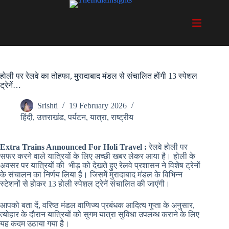
Skip
to
content
होली पर रेलवे का तोहफा, मुरादाबाद मंडल से संचालित होंगी 13 स्पेशल
ट्रेनें…
Srishti
19 February 2026
हिंदी
,
उत्तराखंड
,
पर्यटन
,
यात्रा
,
राष्ट्रीय
Extra Trains Announced For Holi Travel :
रेलवे होली पर
सफर करने वाले यात्रियों के लिए अच्छी खबर लेकर आया है। होली के
अवसर पर यात्रियों की भीड़ को देखते हुए रेलवे प्रशासन ने विशेष ट्रेनों
के संचालन का निर्णय लिया है। जिसमें मुरादाबाद मंडल के विभिन्न
स्टेशनों से होकर 13 होली स्पेशल ट्रेनें संचालित की जाएंगी।
आपको बता दें, वरिष्ठ मंडल वाणिज्य प्रबंधक आदित्य गुप्ता के अनुसार,
त्योहार के दौरान यात्रियों को सुगम यात्रा सुविधा उपलब्ध कराने के लिए
यह कदम उठाया गया है।