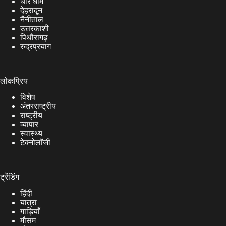
चार धाम
देहरादून
नैनीताल
उत्तरकाशी
पिथौरागढ़
रुद्रप्रयाग
लोकप्रिय
विशेष
अंतरराष्ट्रीय
राष्ट्रीय
व्यापार
स्वास्थ्य
टेक्नोलॉजी
ट्रेंडिंग
हिंदी
यात्रा
गाड़ियाँ
मौसम