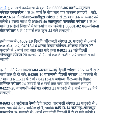
रेलवे
द्वारा जारी कार्यक्रम के मुताबिक
05005-06 बढ़नी–अमृतसर
स्पेशल एक्सप्रेस
4 से 26 मार्च के बीच चार-चार चक्कर लगाएगी। वहीं,
05023-24 गोमतीनगर–खातीपुरा स्पेशल
3 से 25 मार्च तक चार-चार फेरे
करेगी। इसके साथ ही
05045-46 लालकुआं–राजकोट स्पेशल
1 से 30
मार्च तक दोनों दिशाओं में पांच-पांच बार चलेगी। 0
5301-02 मऊ–अंबाला
कैंट स्पेशल
5 से 27 मार्च तक कुल 44 फेरे लगाएगी।
इसी क्रम में
04009-10 दिल्ली–सीतामढ़ी स्पेशल
26 फरवरी से 6 मार्च
तक दो-दो फेरे,
04013-14 आनंद विहार टर्मिनल–लौकहा स्पेशल
27
फरवरी से 7 मार्च तक आठ-आठ फेरे तथा
04021-22 नई दिल्ली–
गोरखपुर स्पेशल
20 फरवरी से 7 मार्च तक तीन-तीन फेरे संचालित की
जाएगी।
इसके अतिरिक्त
04203-04 लखनऊ–नई दिल्ली स्पेशल
23 फरवरी से 2
मार्च तक दो-दो फेरे,
04209-10 वाराणसी–दिल्ली स्पेशल
24 फरवरी से
7 मार्च तक 11-11 फेरे और
04213-14 अयोध्या कैंट–आनंद विहार
टर्मिनल स्पेशल
24 फरवरी से 6 मार्च तक पांच-पांच चक्कर लगाएगी।
04227-28 वाराणसी–चंडीगढ़ स्पेशल
21 फरवरी से 1 मार्च तक 22 फेरे
लगाएगी।
04603-04 श्रीमाता वैष्णो देवी कटरा–वाराणसी स्पेशल
22 फरवरी से 8
मार्च तक 44 फेरे संचालित होगी, जबकि
04513-14 चंडीगढ़–गोरखपुर
एक्सप्रेस
26 फरवरी से 6 मार्च तक दोनों दिशाओं में दो-दो फेरे करेगी।