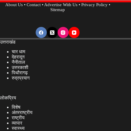
About Us
•
Contact
•
Advertise With Us
•
Privacy Policy
•
Sitemap
उत्तराखंड
चार धाम
देहरादून
नैनीताल
उत्तरकाशी
पिथौरागढ़
रुद्रप्रयाग
लोकप्रिय
विशेष
अंतरराष्ट्रीय
राष्ट्रीय
व्यापार
स्वास्थ्य