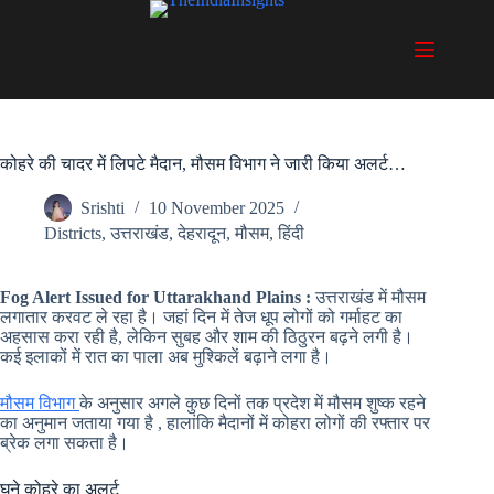
Skip
to
content
कोहरे की चादर में लिपटे मैदान, मौसम विभाग ने जारी किया अलर्ट…
Srishti
10 November 2025
Districts
,
उत्तराखंड
,
देहरादून
,
मौसम
,
हिंदी
Fog Alert Issued for Uttarakhand Plains :
उत्तराखंड में मौसम
लगातार करवट ले रहा है। जहां दिन में तेज धूप लोगों को गर्माहट का
अहसास करा रही है, लेकिन सुबह और शाम की ठिठुरन बढ़ने लगी है।
कई इलाकों में रात का पाला अब मुश्किलें बढ़ाने लगा है।
मौसम विभाग
के अनुसार अगले कुछ दिनों तक प्रदेश में मौसम शुष्क रहने
का अनुमान जताया गया है , हालांकि मैदानों में कोहरा लोगों की रफ्तार पर
ब्रेक लगा सकता है।
घने कोहरे का अलर्ट