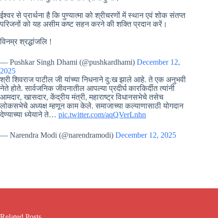
ईश्वर से प्रार्थना है कि पुण्यात्मा को श्रीचरणों में स्थान एवं शोक संतप्त
परिजनों को यह असीम कष्ट सहन करने की शक्ति प्रदान करें।
विनम्र श्रद्धांजलि !
— Pushkar Singh Dhami (@pushkardhami)
December 12,
2025
श्री शिवराज पाटील जी यांच्या निधनाने दुःख झाले आहे. ते एक अनुभवी
नेते होते. सार्वजनिक जीवनातील आपल्या प्रदीर्घ कारकिर्दीत त्यांनी
आमदार, खासदार, केंद्रीय मंत्री, महाराष्ट्र विधानसभेचे तसेच
लोकसभेचे अध्यक्ष म्हणून काम केले. समाजाच्या कल्याणासाठी योगदान
देण्याच्या ध्येयाने ते…
pic.twitter.com/aqQVerLnhn
— Narendra Modi (@narendramodi)
December 12, 2025
Related Posts