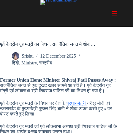
Skip
to
content
पूर्व केंद्रीय गृह मंत्री का निधन, राजनैतिक जगत में शोक…
Srishti
12 December 2025
हिंदी
,
Ministry
,
राष्ट्रीय
Former Union Home Minister Shivraj Patil Passes Away :
राजनैतिक जगत से एक दुखद खबर सामने आ रही है। पूर्व केंद्रीय गृह
मंत्री एवं लोकसभा श्री शिवराज पाटिल जी का निधन हो गया है।
पूर्व केंद्रीय गृह मंत्री के निधन पर देश के
प्रधानमंत्री
नरेंद्र मोदी एवं
उत्तराखंड के मुख्यमंत्री पुष्कर सिंह धामी ने शोक व्यक्त करते हुए x पर
पोस्ट करते हुए लिखा।
पूर्व केंद्रीय गृह मंत्री एवं पूर्व लोकसभा अध्यक्ष श्री शिवराज पाटिल जी के
निधन का अत्यंत दु:खद समाचार प्राप्त हुआ।