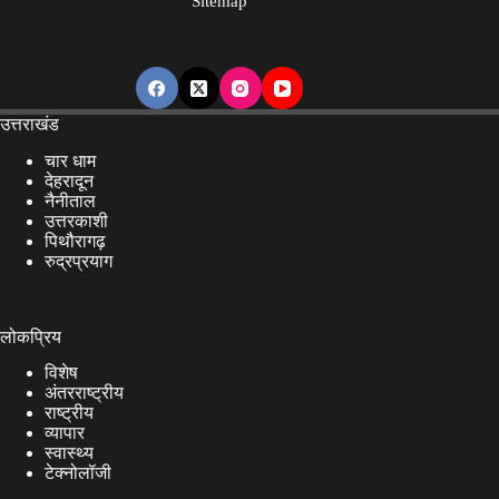
Sitemap
उत्तराखंड
चार धाम
देहरादून
नैनीताल
उत्तरकाशी
पिथौरागढ़
रुद्रप्रयाग
लोकप्रिय
विशेष
अंतरराष्ट्रीय
राष्ट्रीय
व्यापार
स्वास्थ्य
टेक्नोलॉजी