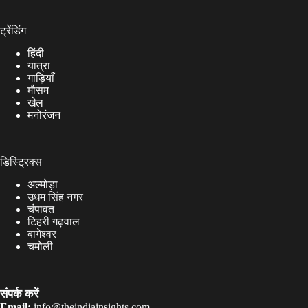
ट्रेंडिंग
हिंदी
यात्रा
गाड़ियाँ
मौसम
खेल
मनोरंजन
डिस्ट्रिक्स
अल्मोड़ा
उधम सिंह नगर
चंपावत
टिहरी गढ़वाल
बागेश्वर
चमोली
संपर्क करें
Email:
info@theindiainsights.com