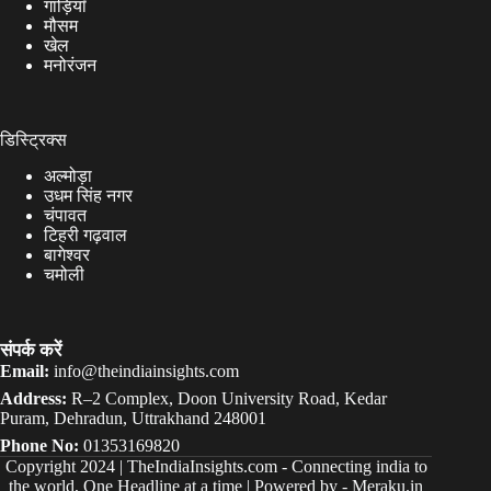
गाड़ियाँ
मौसम
खेल
मनोरंजन
डिस्ट्रिक्स
अल्मोड़ा
उधम सिंह नगर
चंपावत
टिहरी गढ़वाल
बागेश्वर
चमोली
संपर्क करें
Email:
info@theindiainsights.com
Address:
R–2 Complex, Doon University Road, Kedar
Puram, Dehradun, Uttrakhand 248001
Phone No:
01353169820
Copyright 2024 |
TheIndiaInsights.com
-
Connecting india to
the world, One Headline at a time | Powered by -
Meraku.in