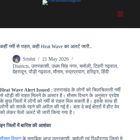
Skip
to
content
कहीं गर्मी से राहत, कही Heat Wave का अलर्ट जारी..
Srishti
21 May 2026
Districts
,
उत्तरकाशी
,
उधम सिंह नगर
,
चमोली
,
टिहरी गढ़वाल
,
देहरादून
,
पौड़ी गढ़वाल
,
मौसम
,
रुद्रप्रयाग
,
हरिद्वार
,
हिंदी
Heat Wave Alert Issued
: उत्तराखंड के लोगों को चिलचिलाती गर्मी
से थोड़ी सी राहत मिलने के आसार है। मौसम विभाग के अनुसार प्रदेश
के कुछ जिलों में लोगों को गर्मी से राहत मिल सकती है। इसके साथ ही
लोगों को सतर्क रहने की अपील की गई है। बता दे कई क्षेत्रों में हीट वेव
को लेकर येलो अलर्ट भी जारी किया गया है।
इन जिलों में बारिश की आशंका
मौसम विभाग
के मुताबिक आज उत्तरकाशी, चमोली एवं पिथौरागढ़ जिलो मे