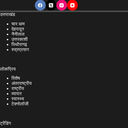
उत्तराखंड
चार धाम
देहरादून
नैनीताल
उत्तरकाशी
पिथौरागढ़
रुद्रप्रयाग
लोकप्रिय
विशेष
अंतरराष्ट्रीय
राष्ट्रीय
व्यापार
स्वास्थ्य
टेक्नोलॉजी
ट्रेंडिंग