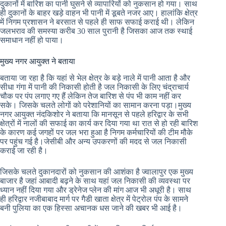
दुकानों में बारिश का पानी घुसने से व्यापारियों को नुकसान हो गया। साथ
ही दुकानों के बाहर खड़े वाहन भी पानी में डूबते नजर आए। हालांकि क्षेत्र
में निगम प्रशासन ने बरसात से पहले ही साफ सफाई कराई थी। लेकिन
जलभराव की समस्या करीब 30 साल पुरानी है जिसका आज तक स्थाई
समाधान नहीं हो पाया।
मुख्य नगर आयुक्त ने बताया
बताया जा रहा है कि यहां से भेल क्षेत्र के बड़े नाले में पानी आता है और
सीधा गंगा में पानी की निकासी होती है जल निकासी के लिए चंद्राचार्य
चौक पर पंप लगाए गए हैं लेकिन तेज बारिश से पंप भी काम नहीं कर
सके। जिसके चलते लोगों को परेशानियों का सामान करना पड़ा।मुख्य
नगर आयुक्त नंदकिशोर ने बताया कि मानसून से पहले हरिद्वार के सभी
क्षेत्रों में नालों की सफाई का कार्य कर दिया गया था रात से हो रही बारिश
के कारण कई जगहों पर जल भरा हुआ है निगम कर्मचारियों की टीम मौके
पर पहुंच गई है।जेसीबी और अन्य उपकरणों की मदद से जल निकासी
कराई जा रही है।
जिसके चलते दुकानदारों को नुकसान की आशंका है ज्वालापुर एक मुख्य
बाजार है जहां आबादी बढ़ने के साथ यहां जल निकासी की व्यवस्था पर
ध्यान नहीं दिया गया और ड्रेनेज प्लेन की मांग आज भी अधूरी है। साथ
ही हरिद्वार नजीबाबाद मार्ग पर गैडी खाता क्षेत्र में पेट्रोल पंप के सामने
बनी पुलिया का एक हिस्सा अचानक धस जाने की खबर भी आई है।