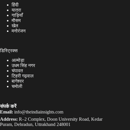
हिंदी
यात्रा
गाड़ियाँ
मौसम
खेल
मनोरंजन
डिस्ट्रिक्स
अल्मोड़ा
उधम सिंह नगर
चंपावत
टिहरी गढ़वाल
बागेश्वर
चमोली
संपर्क करें
Email:
info@theindiainsights.com
Address:
R–2 Complex, Doon University Road, Kedar
Puram, Dehradun, Uttrakhand 248001