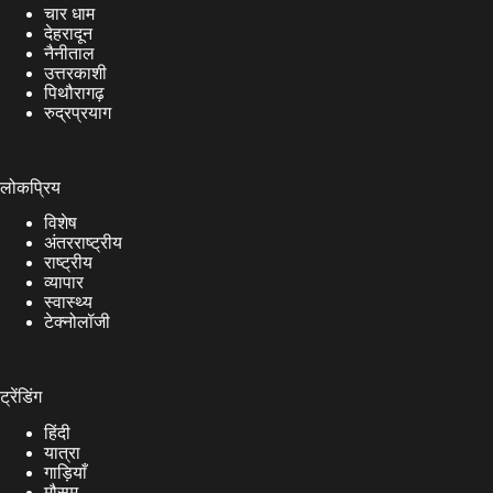
चार धाम
देहरादून
नैनीताल
उत्तरकाशी
पिथौरागढ़
रुद्रप्रयाग
लोकप्रिय
विशेष
अंतरराष्ट्रीय
राष्ट्रीय
व्यापार
स्वास्थ्य
टेक्नोलॉजी
ट्रेंडिंग
हिंदी
यात्रा
गाड़ियाँ
मौसम