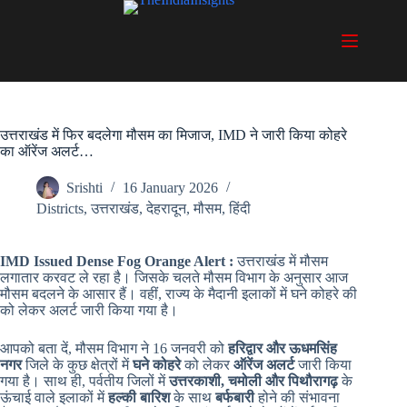
Skip
to
content
उत्तराखंड में फिर बदलेगा मौसम का मिजाज, IMD ने जारी किया कोहरे
का ऑरेंज अलर्ट…
Srishti
16 January 2026
Districts
,
उत्तराखंड
,
देहरादून
,
मौसम
,
हिंदी
IMD Issued Dense Fog Orange Alert :
उत्तराखंड में मौसम
लगातार करवट ले रहा है। जिसके चलते मौसम विभाग के अनुसार आज
मौसम बदलने के आसार हैं। वहीं, राज्य के मैदानी इलाकों में घने कोहरे की
को लेकर अलर्ट जारी किया गया है।
आपको बता दें, मौसम विभाग ने 16 जनवरी को
हरिद्वार और ऊधमसिंह
नगर
जिले के कुछ क्षेत्रों में
घने कोहरे
को लेकर
ऑरेंज अलर्ट
जारी किया
गया है। साथ ही, पर्वतीय जिलों में
उत्तरकाशी, चमोली और पिथौरागढ़
के
ऊंचाई वाले इलाकों में
हल्की बारिश
के साथ
बर्फबारी
होने की संभावना