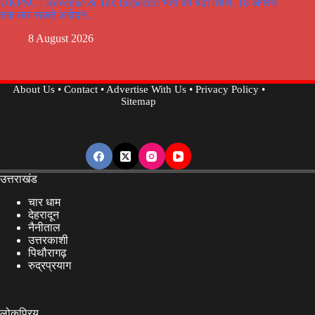
UKPSC : Revenue & Tax Inspector भर्ती की बढ़ी तिथि, 18 अगस्त
तक कर सकते आवेदन..
8 August 2026
About Us
•
Contact
•
Advertise With Us
•
Privacy Policy
•
Sitemap
उत्तराखंड
चार धाम
देहरादून
नैनीताल
उत्तरकाशी
पिथौरागढ़
रुद्रप्रयाग
लोकप्रिय