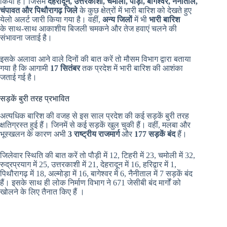
किया है। जिसमें
देहरादून, उत्तरकाशी, चमोली, पौड़ी, बागेश्वर, नैनीताल,
चंपावत और पिथौरागढ़ जिले
के कुछ क्षेत्रों में भारी बारिश को देखते हुए
येलो अलर्ट जारी किया गया है। वहीं,
अन्य जिलों
में भी
भारी बारिश
के साथ-साथ आकाशीय बिजली चमकने और तेज हवाएं चलने की
संभावना जताई है।
इसके अलावा आने वाले दिनों की बात करें तो मौसम विभाग द्वारा बताया
गया है कि आगामी
17 सितंबर
तक प्रदेश में भारी बारिश की आशंका
जताई गई है।
सड़कें बुरी तरह प्रभावित
अत्यधिक बारिश की वजह से इस साल प्रदेश की कई सड़कें बुरी तरह
क्षतिग्रस्त हुई हैं। जिनमें से कई सड़कें खुल चुकी हैं। वहीं, मलबा और
भूस्खलन के कारण अभी
3 राष्ट्रीय राजमार्ग
और
177 सड़कें बंद
हैं।
जिलेवार स्थिति की बात करें तो पौड़ी में 12, टिहरी में 23, चमोली में 32,
रुद्रप्रयाग में 25, उत्तरकाशी में 21, देहरादून में 16, हरिद्वार में 1,
पिथौरागढ़ में 18, अल्मोड़ा में 16, बागेश्वर में 6, नैनीताल में 7 सड़कें बंद
हैं। इसके साथ ही लोक निर्माण विभाग ने 671 जेसीबी बंद मार्गों को
खोलने के लिए तैनात किए हैं ।