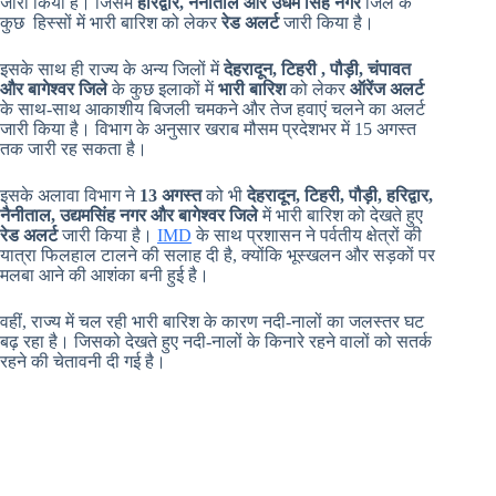
जारी किया है। जिसमें
हरिद्वार, नैनीताल और उधम सिंह नगर
जिले के
कुछ हिस्सों में भारी बारिश को लेकर
रेड अलर्ट
जारी किया है।
इसके साथ ही राज्य के अन्य जिलों में
देहरादून, टिहरी , पौड़ी, चंपावत
और बागेश्वर जिले
के कुछ इलाकों में
भारी बारिश
को लेकर
ऑरेंज अलर्ट
के साथ-साथ आकाशीय बिजली चमकने और तेज हवाएं चलने का अलर्ट
जारी किया है। विभाग के अनुसार खराब मौसम प्रदेशभर में 15 अगस्त
तक जारी रह सकता है।
इसके अलावा विभाग ने
13 अगस्त
को भी
देहरादून, टिहरी, पौड़ी, हरिद्वार,
नैनीताल, उद्यमसिंह नगर और बागेश्वर जिले
में भारी बारिश को देखते हुए
रेड अलर्ट
जारी किया है।
IMD
के साथ प्रशासन ने पर्वतीय क्षेत्रों की
यात्रा फिलहाल टालने की सलाह दी है, क्योंकि भूस्खलन और सड़कों पर
मलबा आने की आशंका बनी हुई है।
वहीं, राज्य में चल रही भारी बारिश के कारण नदी-नालों का जलस्तर घट
बढ़ रहा है। जिसको देखते हुए नदी-नालों के किनारे रहने वालों को सतर्क
रहने की चेतावनी दी गई है।