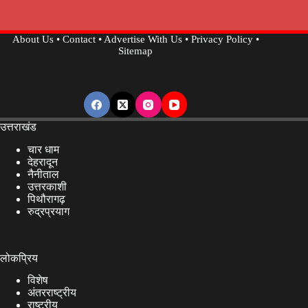
About Us
•
Contact
•
Advertise With Us
•
Privacy Policy
•
Sitemap
उत्तराखंड
चार धाम
देहरादून
नैनीताल
उत्तरकाशी
पिथौरागढ़
रुद्रप्रयाग
लोकप्रिय
विशेष
अंतरराष्ट्रीय
राष्ट्रीय