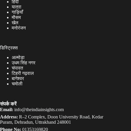
हिंदी
यात्रा
गाड़ियाँ
मौसम
खेल
मनोरंजन
डिस्ट्रिक्स
अल्मोड़ा
उधम सिंह नगर
चंपावत
टिहरी गढ़वाल
बागेश्वर
चमोली
संपर्क करें
Email:
info@theindiainsights.com
Address:
R–2 Complex, Doon University Road, Kedar
Puram, Dehradun, Uttrakhand 248001
Phone No:
01353169820