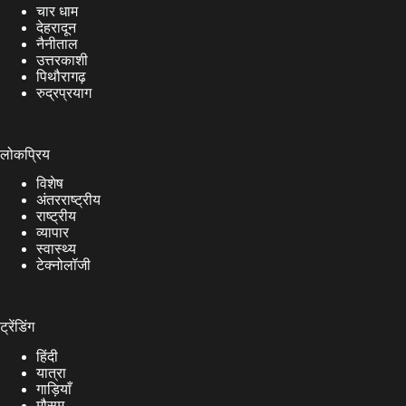
चार धाम
देहरादून
नैनीताल
उत्तरकाशी
पिथौरागढ़
रुद्रप्रयाग
लोकप्रिय
विशेष
अंतरराष्ट्रीय
राष्ट्रीय
व्यापार
स्वास्थ्य
टेक्नोलॉजी
ट्रेंडिंग
हिंदी
यात्रा
गाड़ियाँ
मौसम