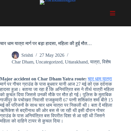
Skip
to
content
चार धाम यात्रा मार्ग पर बड़ा हादसा, महिला की हुई मौत…
Srishti
27 May 2026
Char Dham
,
Uncategorized
,
Uttarakhand
,
यात्रा
,
विशेष
Major accident on Char Dham Yatra route:
चार धाम यात्रा
मार्ग पर गौचर ग्राउंड के पास बुधवार यानी आज 27 मई को एक दर्दनाक
हादसा हुआ। बताया जा रहा है कि अनियंत्रित बस ने तीर्थ यात्री महिला
को कुचल दिया जिससे उनकी मौके पर मौत हो गई। पुलिस के मुताबिक
गाजीपुर के पचोखरा निवासी राजकुमारी 67 पत्नी शशिकांत शर्मा बीते 15
मई को परिजनों के साथ चार धाम यात्रा पर निकली थी। बता दें महिला
ऋषिकेश से बद्रीनाथ की ओर बस से जा रही थी इसी दौरान गोचर
ग्राउंड के पास अनियंत्रित बस विपरीत दिशा से आ रही थी जिसने
महिला को दाहिने टायर से कुचल दिया।