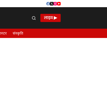
लाइव ▶
ास्टर
संस्कृति