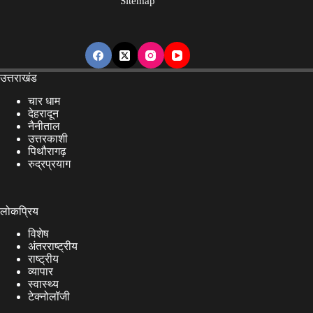
Sitemap
उत्तराखंड
चार धाम
देहरादून
नैनीताल
उत्तरकाशी
पिथौरागढ़
रुद्रप्रयाग
लोकप्रिय
विशेष
अंतरराष्ट्रीय
राष्ट्रीय
व्यापार
स्वास्थ्य
टेक्नोलॉजी