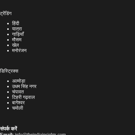
ट्रेंडिंग
हिंदी
यात्रा
गाड़ियाँ
मौसम
खेल
मनोरंजन
डिस्ट्रिक्स
अल्मोड़ा
उधम सिंह नगर
चंपावत
टिहरी गढ़वाल
बागेश्वर
चमोली
संपर्क करें
Email:
info@theindiainsights.com