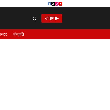
लाइव ▶
ास्टर
संस्कृति