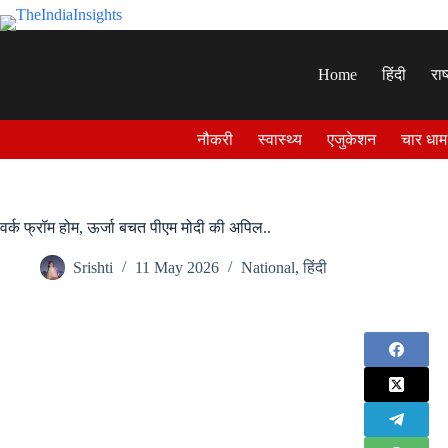
Skip
to
content
Home
हिंदी
राष
नौकरी
स्वास्थ्य
एजुकेशन
चार धाम
वर्क फ्रॉम होम, ऊर्जा बचत पीएम मोदी की अपिल..
Srishti
11 May 2026
National
,
हिंदी