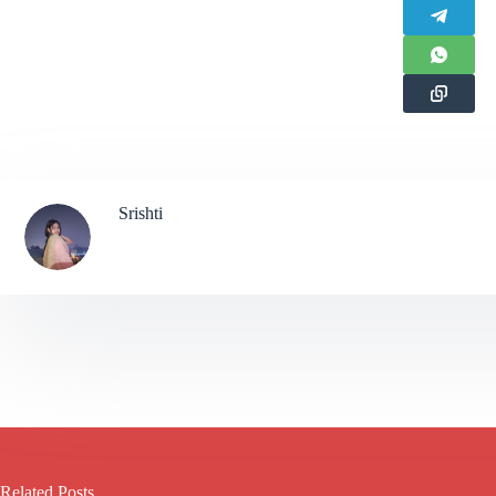
Srishti
Related Posts