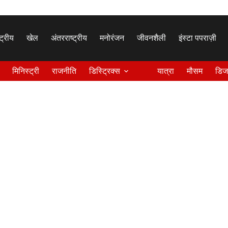
्ट्रीय
खेल
अंतरराष्ट्रीय
मनोरंजन
जीवनशैली
इंस्टा पपराज़ी
मिनिस्ट्री
राजनीति
डिस्ट्रिक्स
यात्रा
मौसम
डिज