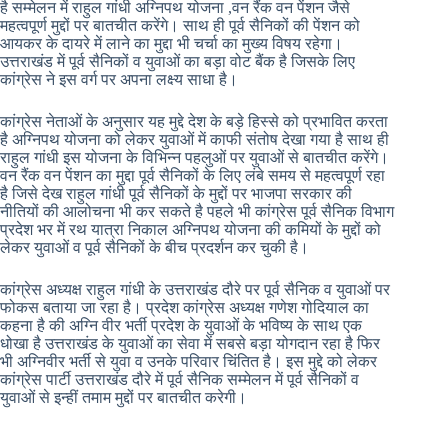
है सम्मेलन में राहुल गांधी अग्निपथ योजना ,वन रैंक वन पेंशन जैसे
महत्वपूर्ण मुद्दों पर बातचीत करेंगे। साथ ही पूर्व सैनिकों की पेंशन को
आयकर के दायरे में लाने का मुद्दा भी चर्चा का मुख्य विषय रहेगा।
उत्तराखंड में पूर्व सैनिकों व युवाओं का बड़ा वोट बैंक है जिसके लिए
कांग्रेस ने इस वर्ग पर अपना लक्ष्य साधा है।
कांग्रेस नेताओं के अनुसार यह मुद्दे देश के बड़े हिस्से को प्रभावित करता
है अग्निपथ योजना को लेकर युवाओं में काफी संतोष देखा गया है साथ ही
राहुल गांधी इस योजना के विभिन्न पहलुओं पर युवाओं से बातचीत करेंगे।
वन रैंक वन पेंशन का मुद्दा पूर्व सैनिकों के लिए लंबे समय से महत्वपूर्ण रहा
है जिसे देख राहुल गांधी पूर्व सैनिकों के मुद्दों पर भाजपा सरकार की
नीतियों की आलोचना भी कर सकते है पहले भी कांग्रेस पूर्व सैनिक विभाग
प्रदेश भर में रथ यात्रा निकाल अग्निपथ योजना की कमियों के मुद्दों को
लेकर युवाओं व पूर्व सैनिकों के बीच प्रदर्शन कर चुकी है।
कांग्रेस अध्यक्ष राहुल गांधी के उत्तराखंड दौरे पर पूर्व सैनिक व युवाओं पर
फोकस बताया जा रहा है। प्रदेश कांग्रेस अध्यक्ष गणेश गोदियाल का
कहना है की अग्नि वीर भर्ती प्रदेश के युवाओं के भविष्य के साथ एक
धोखा है उत्तराखंड के युवाओं का सेवा में सबसे बड़ा योगदान रहा है फिर
भी अग्निवीर भर्ती से युवा व उनके परिवार चिंतित है। इस मुद्दे को लेकर
कांग्रेस पार्टी उत्तराखंड दौरे में पूर्व सैनिक सम्मेलन में पूर्व सैनिकों व
युवाओं से इन्हीं तमाम मुद्दों पर बातचीत करेगी।