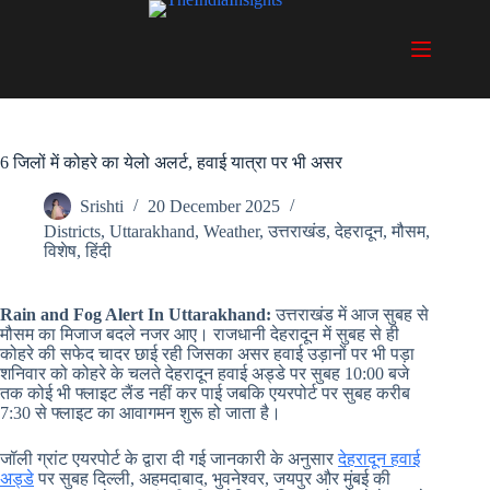
Skip
to
content
6 जिलों में कोहरे का येलो अलर्ट, हवाई यात्रा पर भी असर
Srishti
20 December 2025
Districts
,
Uttarakhand
,
Weather
,
उत्तराखंड
,
देहरादून
,
मौसम
,
विशेष
,
हिंदी
Rain and Fog Alert In Uttarakhand:
उत्तराखंड में आज सुबह से
मौसम का मिजाज बदले नजर आए। राजधानी देहरादून में सुबह से ही
कोहरे की सफेद चादर छाई रही जिसका असर हवाई उड़ानों पर भी पड़ा
शनिवार को कोहरे के चलते देहरादून हवाई अड्डे पर सुबह 10:00 बजे
तक कोई भी फ्लाइट लैंड नहीं कर पाई जबकि एयरपोर्ट पर सुबह करीब
7:30 से फ्लाइट का आवागमन शुरू हो जाता है।
जॉली ग्रांट एयरपोर्ट के द्वारा दी गई जानकारी के अनुसार
देहरादून हवाई
अड्डे
पर सुबह दिल्ली, अहमदाबाद, भुवनेश्वर, जयपुर और मुंबई की