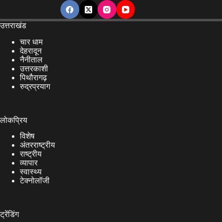
उत्तराखंड
चार धाम
देहरादून
नैनीताल
उत्तरकाशी
पिथौरागढ़
रुद्रप्रयाग
लोकप्रिय
विशेष
अंतरराष्ट्रीय
राष्ट्रीय
व्यापार
स्वास्थ्य
टेक्नोलॉजी
ट्रेंडिंग