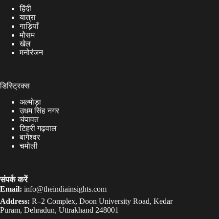
हिंदी
यात्रा
गाड़ियाँ
मौसम
खेल
मनोरंजन
डिस्ट्रिक्स
अल्मोड़ा
उधम सिंह नगर
चंपावत
टिहरी गढ़वाल
बागेश्वर
चमोली
संपर्क करें
Email:
info@theindiainsights.com
Address:
R–2 Complex, Doon University Road, Kedar
Puram, Dehradun, Uttrakhand 248001