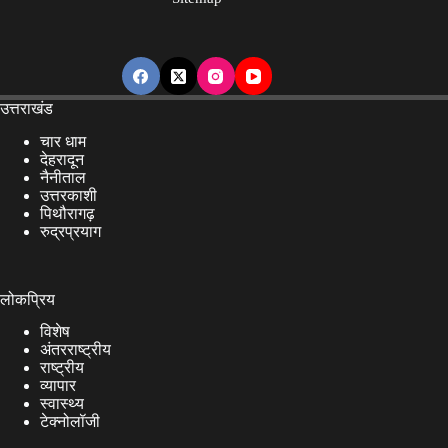
उत्तराखंड
चार धाम
देहरादून
नैनीताल
उत्तरकाशी
पिथौरागढ़
रुद्रप्रयाग
लोकप्रिय
विशेष
अंतरराष्ट्रीय
राष्ट्रीय
व्यापार
स्वास्थ्य
टेक्नोलॉजी