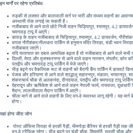
इन मार्गों पर रहेगा प्रतिबंध
रुड़की से लक्सर और बालावाली मार्ग पर भारी और मध्यम वाहनों का आवागमन
अस्थायी रोक लगाई जा सकती है।
नजीबाबाद से आने वाले छोटे निजी वाहन चिड़ियापुर, श्यामपुर, 4.2 डायवर्जन 
चमगादड़ टापू में आएंगे।
कांवड़ के वाहन नजीबाबाद से चिड़ियापुर, श्यामपुर, 4.2 डायवर्जन, गौरीशंकर 
वापस गौरीशंकर/नीलधारा पार्किंग से हनुमान मंदिर तिराहा, चंडी भवन तिराहा,
नजीबाबाद जाएंगे।
यदि यातायात का दबाव अत्यधिक बढ़ता है तो नजीबाबाद से आने वाले सभी वा
दिल्ली, मेरठ और मुजफ्फरनगर से आने वाले वाहन नारसन, मंगलौर, कोर कॉ
पंतद्वीप और चमगादड़ टापू पार्किंग में भेजे जाएंगे।
भीड़ बढ़ने पर वैकल्पिक रूट से वाहनों को बैरागी कैंप पार्किंग में डायवर्ट क
पंजाब और हरियाणा से आने वाले श्रद्धालु सहारनपुर, मंडावर, भगवानपुर,
शंकराचार्य चौक से अलकनंदा, दीनदयाल, पंतद्वीप और चमगादड़ टापू पार्किंग म
देहरादून और ऋषिकेश से आने वाले वाहन नेपाली फार्म, रायवाला, दूधाधारी तिर
मैदान, लालजीवाला मैदान पार्किंग में आएंगे।
चीला मार्ग से आने वाले वाहनों के लिए वन-वे व्यवस्था लागू रहेगी। यह मार्
होगा।
यहां होगा जीरा जोन
पोस्ट ऑफिस तिराहा से हरकी पैड़ी, भीमगोड़ा बैरियर से हरकी पैड़ी तक जीरो 
वन-वे ट्रैफिक रहेगा। भीड़ बढ़ने पर चंडी चौक, शिवमूर्ति, तुलसी चौक और 