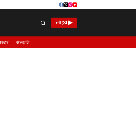
लाइव ▶
ास्टर
संस्कृति