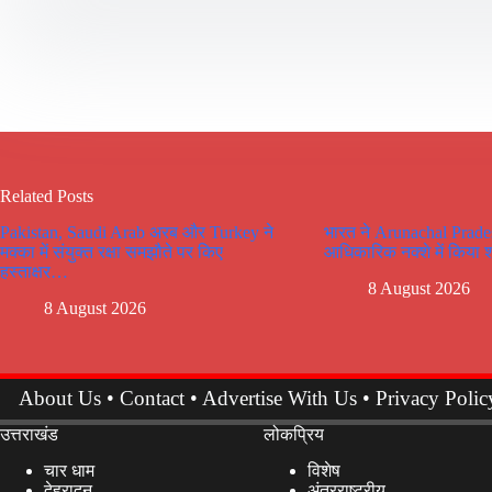
Related Posts
Pakistan, Saudi Arab अरब और Turkey ने
भारत ने Arunachal Prade
मक्का में संयुक्त रक्षा समझौते पर किए
आधिकारिक नक्शे में किया 
हस्ताक्षर…
8 August 2026
8 August 2026
About Us
•
Contact
•
Advertise With Us
•
Privacy Polic
उत्तराखंड
लोकप्रिय
चार धाम
विशेष
देहरादून
अंतरराष्ट्रीय