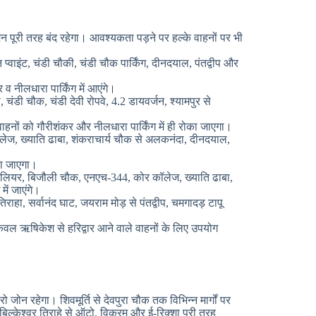
 पूरी तरह बंद रहेगा। आवश्यकता पड़ने पर हल्के वाहनों पर भी
प्वाइंट, चंडी चौकी, चंडी चौक पार्किंग, दीनदयाल, पंतद्वीप और
व नीलधारा पार्किंग में आएंगे।
 चंडी चौक, चंडी देवी रोपवे, 4.2 डायवर्जन, श्यामपुर से
हनों को गौरीशंकर और नीलधारा पार्किंग में ही रोका जाएगा।
लेज, ख्याति ढाबा, शंकराचार्य चौक से अलकनंदा, दीनदयाल,
िया जाएगा।
 सालियर, बिजौली चौक, एनएच-344, कोर कॉलेज, ख्याति ढाबा,
ें जाएंगे।
ाहा, सर्वानंद घाट, जयराम मोड़ से पंतद्वीप, चमगादड़ टापू
ग केवल ऋषिकेश से हरिद्वार आने वाले वाहनों के लिए उपयोग
जोन रहेगा। शिवमूर्ति से देवपुरा चौक तक विभिन्न मार्गों पर
बिल्केश्वर तिराहे से ऑटो, विक्रम और ई-रिक्शा पूरी तरह