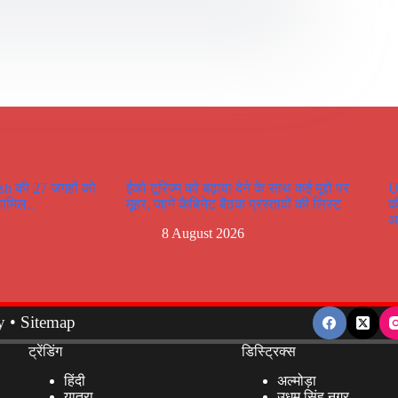
sh की 27 जगहों को
ईको टूरिज्म को बढ़ावा देने के साथ कई मूद्दो पर
U
शामिल..
मूहर, जानें कैबिनेट बैठक प्रस्तावों की लिस्ट
क
आ
8 August 2026
y
•
Sitemap
ट्रेंडिंग
डिस्ट्रिक्स
हिंदी
अल्मोड़ा
यात्रा
उधम सिंह नगर