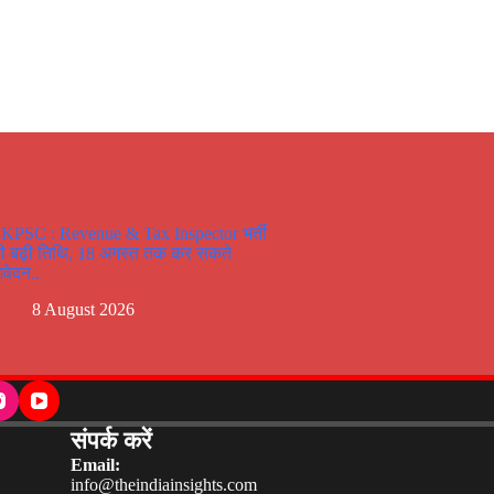
KPSC : Revenue & Tax Inspector भर्ती
ी बढ़ी तिथि, 18 अगस्त तक कर सकते
वेदन..
8 August 2026
संपर्क करें
Email:
info@theindiainsights.com