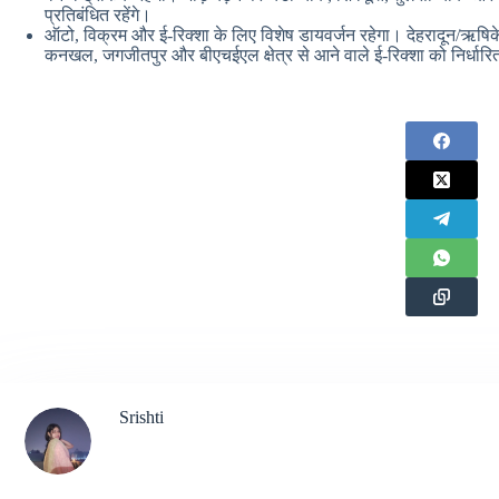
प्रतिबंधित रहेंगे।
ऑटो, विक्रम और ई-रिक्शा के लिए विशेष डायवर्जन रहेगा। देहरादून/ऋषिक
कनखल, जगजीतपुर और बीएचईएल क्षेत्र से आने वाले ई-रिक्शा को निर्धारित
Srishti