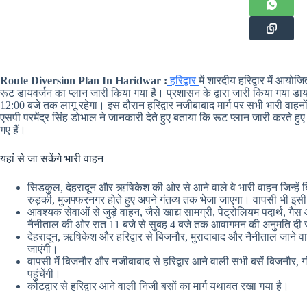
Route Diversion Plan In Haridwar :
हरिद्वार
में शारदीय हरिद्वार में आयोज
रूट डायवर्जन का प्लान जारी किया गया है। प्रशासन के द्वारा जारी किया गया ड
12:00 बजे तक लागू रहेगा। इस दौरान हरिद्वार नजीबाबाद मार्ग पर सभी भारी वाहनों 
एसपी परमेंद्र सिंह डोभाल ने जानकारी देते हुए बताया कि रूट प्लान जारी करते हु
गए हैं।
यहां से जा सकेंगे भारी वाहन
सिडकुल, देहरादून और ऋषिकेश की ओर से आने वाले वे भारी वाहन जिन्हें बिज
रुड़की, मुजफ्फरनगर होते हुए अपने गंतव्य तक भेजा जाएगा। वापसी भी इसी 
आवश्यक सेवाओं से जुड़े वाहन, जैसे खाद्य सामग्री, पेट्रोलियम पदार्थ, गै
नैनीताल की ओर रात 11 बजे से सुबह 4 बजे तक आवागमन की अनुमति दी
देहरादून, ऋषिकेश और हरिद्वार से बिजनौर, मुरादाबाद और नैनीताल जाने वा
जाएंगी।
वापसी में बिजनौर और नजीबाबाद से हरिद्वार आने वाली सभी बसें बिजनौर, गंगा 
पहुंचेंगी।
कोटद्वार से हरिद्वार आने वाली निजी बसों का मार्ग यथावत रखा गया है।