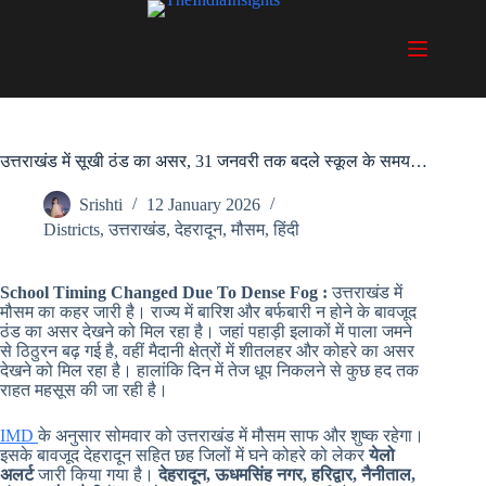
Skip
to
content
उत्तराखंड में सूखी ठंड का असर, 31 जनवरी तक बदले स्कूल के समय…
Srishti
12 January 2026
Districts
,
उत्तराखंड
,
देहरादून
,
मौसम
,
हिंदी
School Timing Changed Due To Dense Fog :
उत्तराखंड में
मौसम का कहर जारी है। राज्य में बारिश और बर्फबारी न होने के बावजूद
ठंड का असर देखने को मिल रहा है। जहां पहाड़ी इलाकों में पाला जमने
से ठिठुरन बढ़ गई है, वहीं मैदानी क्षेत्रों में शीतलहर और कोहरे का असर
देखने को मिल रहा है। हालांकि दिन में तेज धूप निकलने से कुछ हद तक
राहत महसूस की जा रही है।
IMD
के अनुसार सोमवार को उत्तराखंड में मौसम साफ और शुष्क रहेगा।
इसके बावजूद देहरादून सहित छह जिलों में घने कोहरे को लेकर
येलो
अलर्ट
जारी किया गया है।
देहरादून, ऊधमसिंह नगर, हरिद्वार, नैनीताल,