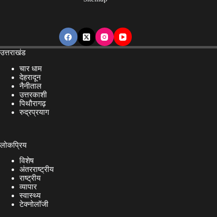
उत्तराखंड
चार धाम
देहरादून
नैनीताल
उत्तरकाशी
पिथौरागढ़
रुद्रप्रयाग
लोकप्रिय
विशेष
अंतरराष्ट्रीय
राष्ट्रीय
व्यापार
स्वास्थ्य
टेक्नोलॉजी