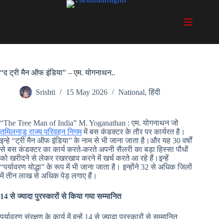
Skip
to
content
“द ट्री मैन ऑफ इंडिया” – एम. योगनाथन..
Srishti
15 May 2026
National
,
हिंदी
“The Tree Man of India” M. Yoganathan : एम. योगनाथन जो
तमिलनाडु राज्य परिवहन निगम
में बस कंडक्टर के तौर पर कार्यरत है।
इन्हे “ट्री मैन ऑफ इंडिया” के नाम से भी जाना जाता है।और यह 30 वर्षों
से बस कंडक्टर का कार्य करते-करते अपनी सैलरी का बड़ा हिस्सा पौधों
को खरीदने से लेकर रखरखाव करने में खर्च करते आ रहे हैं।इन्हें
“पर्यावरण योद्धा” के रूप में भी जाना जाता है। इन्होंने 32 से अधिक जिलों
में तीन लाख से अधिक पेड़ लगाए हैं।
14 से ज्यादा पुरस्कारों से किया गया सम्मानित
पर्यावरण संरक्षण के कार्य में इन्हें 14 से ज्यादा पुरस्कारों से सम्मानित