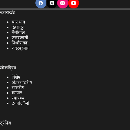
उत्तराखंड
चार धाम
देहरादून
नैनीताल
उत्तरकाशी
पिथौरागढ़
रुद्रप्रयाग
लोकप्रिय
विशेष
अंतरराष्ट्रीय
राष्ट्रीय
व्यापार
स्वास्थ्य
टेक्नोलॉजी
ट्रेंडिंग