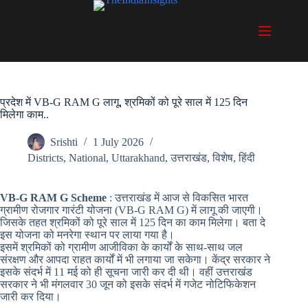
Skip
to
content
प्रदेश में VB-G RAM G लागू, श्रमिकों को पूरे साल में 125 दिन
मिलेगा काम..
Srishti
1 July 2026
Districts
,
National
,
Uttarakhand
,
उत्तराखंड
,
विशेष
,
हिंदी
VB-G RAM G Scheme
: उत्तराखंड में आज से विकसित भारत
ग्रामीण रोजगार गारंटी योजना (VB-G RAM G) में लागू की जाएगी।
जिसके तहत श्रमिकों को पूरे साल में 125 दिन का काम मिलेगा। बता दे
इस योजना को मनरेगा स्थान पर लाया गया है।
इसमें श्रमिकों को ग्रामीण आजीविका के कार्यों के साथ-साथ जल
संरक्षण और आपदा राहत कार्यों में भी लगाया जा सकेगा। केंद्र सरकार ने
इसके संदर्भ में 11 मई को ही सूचना जारी कर दी थी। वहीं उत्तराखंड
सरकार ने भी मंगलवार 30 जून को इसके संदर्भ में गजेट नोटिफिकेशन
जारी कर दिया।