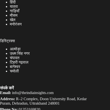
हिंदी
यात्रा
गाड़ियाँ
मौसम
खेल
मनोरंजन
डिस्ट्रिक्स
अल्मोड़ा
उधम सिंह नगर
चंपावत
टिहरी गढ़वाल
बागेश्वर
चमोली
संपर्क करें
Email:
info@theindiainsights.com
Address:
R–2 Complex, Doon University Road, Kedar
Puram, Dehradun, Uttrakhand 248001
Phone No:
01353169820