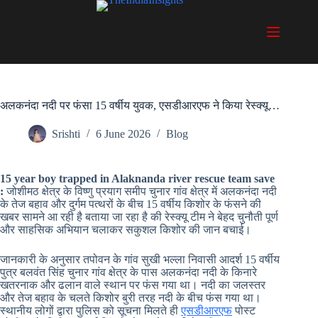
Skip
to
content
अलकनंदा नदी पर फंसा 15 वर्षीय युवक, एसडीआरएफ ने किया रेस्क्यू…
Srishti
6 June 2026
Blog
15 year boy trapped in Alaknanda river rescue team save
:
जोशीमठ क्षेत्र के विष्णु प्रयाग समीप चुनार गांव क्षेत्र में अलकनंदा नदी
के तेज बहाव और दुर्गम पत्थरों के बीच 15 वर्षीय किशोर के फंसने की
खबर सामने आ रही है बताया जा रहा है की रेस्क्यू टीम ने बेहद चुनौती पूर्ण
और साहसिक अभियान चलाकर सकुशल किशोर की जान बचाई।
जानकारी के अनुसार तपोवन के गांव सुखी भल्ला निवासी आदर्श 15 वर्षीय
पुत्र बलवंत सिंह चुनार गांव क्षेत्र के पास अलकनंदा नदी के किनारे
खतरनाक और ढलान वाले स्थान पर फंस गया था। नदी का जलस्तर
और तेज बहाव के चलते किशोर बुरी तरह नदी के बीच फंस गया था।
स्थानीय लोगों द्वारा पुलिस को सूचना मिलते ही
एसडीआरएफ
पोस्ट