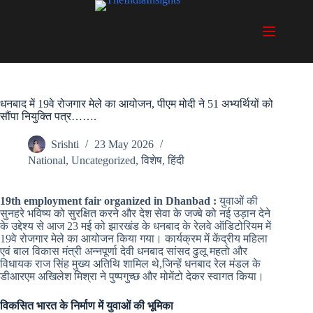
Skip
to
content
धनबाद में 19वे रोजगार मेले का आयोजन, पीएम मोदी ने 51 अभ्यर्थियों को
सौंपा नियुक्ति पत्र…….
Srishti
23 May 2026
National
,
Uncategorized
,
विशेष
,
हिंदी
19th employment fair organized in Dhanbad :
युवाओं की
सुनहरे भविष्य को सुरक्षित करने और देश सेवा के जज्बे को नई उड़ान देने
के उद्देश्य से आज 23 मई को झारखंड के धनबाद के रेलवे ऑडिटोरियम में
19वे रोजगार मेले का आयोजन किया गया। कार्यक्रम में केंद्रीय महिला
एवं बाल विकास मंत्री अन्नपूर्णा देवी धनबाद सांसद ढुलू महतो और
विधायक राज सिंह मुख्य अतिथि शामिल थे,जिन्हें धनबाद रेल मंडल के
डीआरएम अखिलेश मिश्रा ने पुष्पगुच्छ और मोमेंटो देकर स्वागत किया।
विकसित भारत के निर्माण में युवाओं की भूमिका