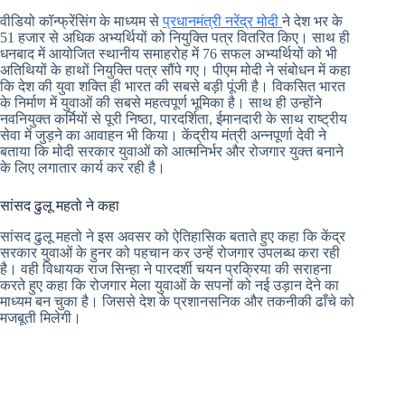
वीडियो कॉन्फ्रेंसिंग के माध्यम से
प्रधानमंत्री नरेंद्र मोदी
ने देश भर के
51 हजार से अधिक अभ्यर्थियों को नियुक्ति पत्र वितरित किए। साथ ही
धनबाद में आयोजित स्थानीय समाहरोह में 76 सफल अभ्यर्थियों को भी
अतिथियों के हाथों नियुक्ति पत्र सौंपे गए। पीएम मोदी ने संबोधन में कहा
कि देश की युवा शक्ति ही भारत की सबसे बड़ी पूंजी है। विकसित भारत
के निर्माण में युवाओं की सबसे महत्वपूर्ण भूमिका है। साथ ही उन्होंने
नवनियुक्त कर्मियों से पूरी निष्ठा, पारदर्शिता, ईमानदारी के साथ राष्ट्रीय
सेवा में जुड़ने का आवाहन भी किया। केंद्रीय मंत्री अन्नपूर्णा देवी ने
बताया कि मोदी सरकार युवाओं को आत्मनिर्भर और रोजगार युक्त बनाने
के लिए लगातार कार्य कर रही है।
सांसद ढुलू महतो ने कहा
सांसद ढुलू महतो ने इस अवसर को ऐतिहासिक बताते हुए कहा कि केंद्र
सरकार युवाओं के हुनर को पहचान कर उन्हें रोजगार उपलब्ध करा रही
है। वही विधायक राज सिन्हा ने पारदर्शी चयन प्रक्रिया की सराहना
करते हुए कहा कि रोजगार मेला युवाओं के सपनों को नई उड़ान देने का
माध्यम बन चुका है। जिससे देश के प्रशानसनिक और तकनीकी ढाँचे को
मजबूती मिलेगी।