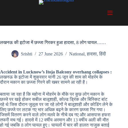
Skip
to
content
लखनऊ की इटोजा में छज्जा गिरकर हुआ हादसा, 8 लोग घायल……
Srishti
27 June 2026
National
,
हादसा
,
हिंदी
Accident in Lucknow’s Itoja Balcony overhang collapses :
लखनऊ के इटोजा में शुक्रवार यानी 26 जून की शाम को मोहर्रम के
दौरान मकान का छज्जा गिरने की खबर सामने आ रही है।
बताया जा रहा है कि महोना में मोहर्रम के मौके पर कुछ लोग मकान के
छज्जे पर खड़े होकर सबील बालूशाही, कोल्ड ड्रिंक और बिस्किट बांट
रहे थे जिस दौरान जुलूस पर जा रहे लोगों ने बालूशाही और कोडिंग लेने के
लिए छज्जे पर लटक गए भार अधिक बढ़ने के कारण छज्जा गिर गया।
जिसमें वितरण करने वाले लोग मलवे के नीचे दब गए और आसपास हफरा
तफरी मच गई। हादसे में 12 वर्षीय अरमान और 13 वर्षीय अली की मौत
हो गई जबकि 8 लोग घायल हुए। घायलों में चार की हालत नाजुक बताई