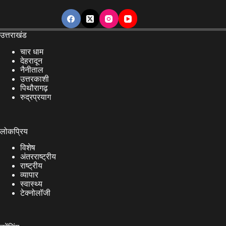
उत्तराखंड
चार धाम
देहरादून
नैनीताल
उत्तरकाशी
पिथौरागढ़
रुद्रप्रयाग
लोकप्रिय
विशेष
अंतरराष्ट्रीय
राष्ट्रीय
व्यापार
स्वास्थ्य
टेक्नोलॉजी