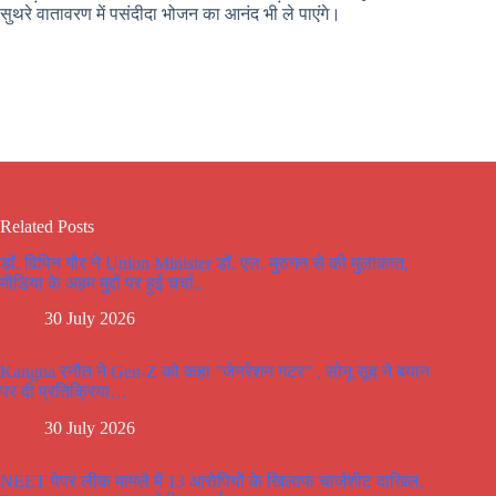
सुथरे वातावरण में पसंदीदा भोजन का आनंद भी ले पाएंगे।
Related Posts
डॉ. विपिन गौर ने Union Minister डॉ. एल. मुरुगन से की मुलाकात,
मीडिया के अहम मुद्दों पर हुई चर्चा..
30 July 2026
Kangna रनौत ने Gen-Z को कहा ”जेनरेशन गटर” , सोनू सूद ने बयान
पर दी प्रतिक्रिया…
30 July 2026
NEET पेपर लीक मामले में 13 आरोपियों के खिलाफ चार्जशीट दाखिल,