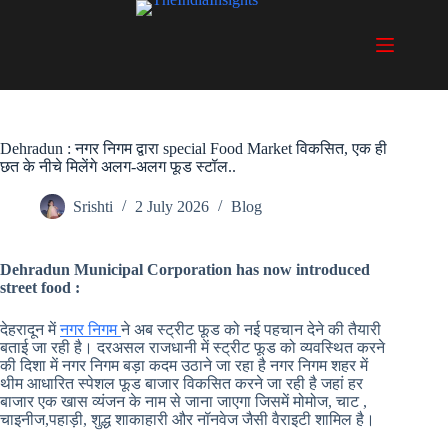
Skip
to
content
Dehradun : नगर निगम द्वारा special Food Market विकसित, एक ही
छत के नीचे मिलेंगे अलग-अलग फूड स्टॉल..
Srishti
2 July 2026
Blog
Dehradun Municipal Corporation has now introduced
street food :
देहरादून में
नगर निगम
ने अब स्ट्रीट फूड को नई पहचान देने की तैयारी
बताई जा रही है। दरअसल राजधानी में स्ट्रीट फूड को व्यवस्थित करने
की दिशा में नगर निगम बड़ा कदम उठाने जा रहा है नगर निगम शहर में
थीम आधारित स्पेशल फूड बाजार विकसित करने जा रही है जहां हर
बाजार एक खास व्यंजन के नाम से जाना जाएगा जिसमें मोमोज, चाट ,
चाइनीज,पहाड़ी, शुद्ध शाकाहारी और नॉनवेज जैसी वैराइटी शामिल है।