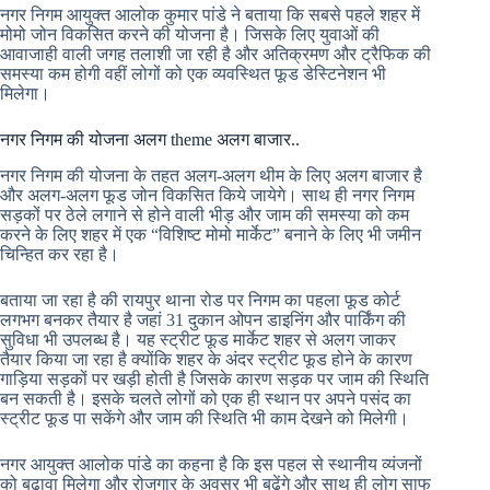
नगर निगम आयुक्त आलोक कुमार पांडे ने बताया कि सबसे पहले शहर में
मोमो जोन विकसित करने की योजना है। जिसके लिए युवाओं की
आवाजाही वाली जगह तलाशी जा रही है और अतिक्रमण और ट्रैफिक की
समस्या कम होगी वहीं लोगों को एक व्यवस्थित फूड डेस्टिनेशन भी
मिलेगा।
नगर निगम की योजना अलग theme अलग बाजार..
नगर निगम की योजना के तहत अलग-अलग थीम के लिए अलग बाजार है
और अलग-अलग फूड जोन विकसित किये जायेगे। साथ ही नगर निगम
सड़कों पर ठेले लगाने से होने वाली भीड़ और जाम की समस्या को कम
करने के लिए शहर में एक “विशिष्ट मोमो मार्केट” बनाने के लिए भी जमीन
चिन्हित कर रहा है।
बताया जा रहा है की रायपुर थाना रोड पर निगम का पहला फूड कोर्ट
लगभग बनकर तैयार है जहां 31 दुकान ओपन डाइनिंग और पार्किंग की
सुविधा भी उपलब्ध है। यह स्ट्रीट फूड मार्केट शहर से अलग जाकर
तैयार किया जा रहा है क्योंकि शहर के अंदर स्ट्रीट फूड होने के कारण
गाड़िया सड़कों पर खड़ी होती है जिसके कारण सड़क पर जाम की स्थिति
बन सकती है। इसके चलते लोगों को एक ही स्थान पर अपने पसंद का
स्ट्रीट फूड पा सकेंगे और जाम की स्थिति भी काम देखने को मिलेगी।
नगर आयुक्त आलोक पांडे का कहना है कि इस पहल से स्थानीय व्यंजनों
को बढ़ावा मिलेगा और रोजगार के अवसर भी बढ़ेंगे और साथ ही लोग साफ