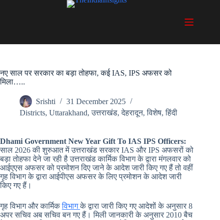
Skip
to
content
नए साल पर सरकार का बड़ा तोहफा, कई IAS, IPS अफसर को
मिला…..
Srishti
31 December 2025
Districts
,
Uttarakhand
,
उत्तराखंड
,
देहरादून
,
विशेष
,
हिंदी
Dhami Government New Year Gift To IAS IPS Officers:
साल 2026 की शुरुआत में उत्तराखंड सरकार IAS और IPS अफसरों को
बड़ा तोहफा देने जा रही है उत्तराखंड कार्मिक विभाग के द्वारा मंगलवार को
आईएएस अफसर को प्रमोशन दिए जाने के आदेश जारी किए गए हैं तो वहीं
गृह विभाग के द्वारा आईपीएस अफसर के लिए प्रमोशन के आदेश जारी
किए गए हैं।
गृह विभाग और कार्मिक
विभाग
के द्वारा जारी किए गए आदेशों के अनुसार 8
अपर सचिव अब सचिव बन गए हैं। मिली जानकारी के अनुसार 2010 बैच