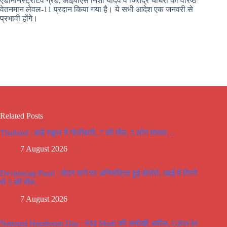
एडमिनिस्ट्रेटिव ग्रेड, आईपीएस निशा यादव व जितेंद्र चौधरी को वरिष्ठ
वेतनमान लेवल-11 प्रदान किया गया है। ये सभी आदेश एक जनवरी से
प्रभावी होंगे।
Related Posts
Thailand : हाई स्कूल में गोलीबारी, 7 की मौत, 5 लोग घायल…
7 August 2026
Devprayag-Pauri : मोटर मार्ग पर अनियंत्रित हुई बोलेरो, खाई में गिरने
से 5 की मौत..
7 August 2026
National Handloom Day : PM Modi की अनोखी अपील, GRWM