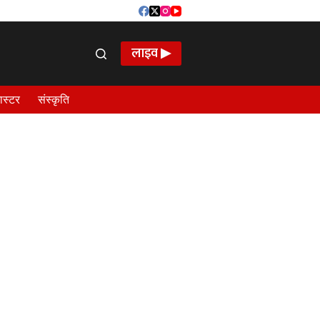
लाइव ▶
ास्टर
संस्कृति