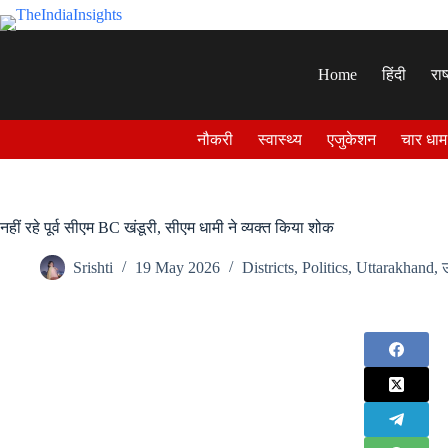
Skip
to
content
Home
हिंदी
राष
नौकरी
स्वास्थ्य
एजुकेशन
चार धाम
नहीं रहे पूर्व सीएम BC खंडूरी, सीएम धामी ने व्यक्त किया शोक
Srishti
19 May 2026
Districts
,
Politics
,
Uttarakhand
,
उ