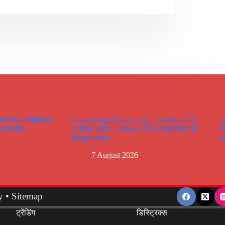
र्ग पर अनियंत्रित
National Handloom Day : PM Modi की
T
 5 की मौत..
अनोखी अपील, GRWM ट्रेंड में इस्तेमाल करें
म
हैंडलूम उत्पाद…
ज
7 August 2026
y
•
Sitemap
ट्रेंडिंग
डिस्ट्रिक्स