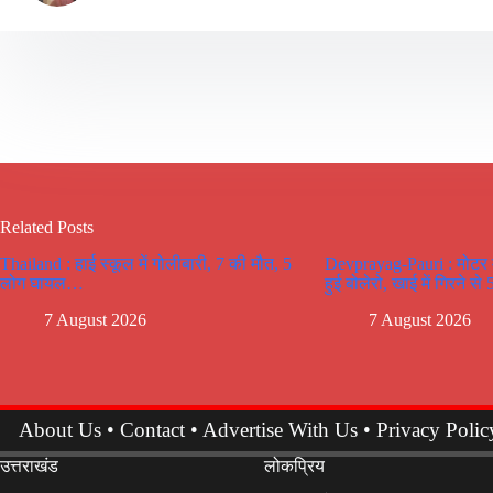
Related Posts
Thailand : हाई स्कूल में गोलीबारी, 7 की मौत, 5
Devprayag-Pauri : मोटर मा
लोग घायल…
हुई बोलेरो, खाई में गिरने से
7 August 2026
7 August 2026
About Us
•
Contact
•
Advertise With Us
•
Privacy Polic
उत्तराखंड
लोकप्रिय