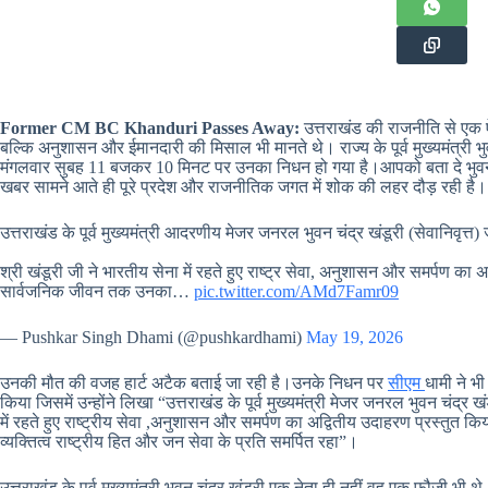
Former CM BC Khanduri Passes Away:
उत्तराखंड की राजनीति से एक ऐसा
बल्कि अनुशासन और ईमानदारी की मिसाल भी मानते थे। राज्य के पूर्व मुख्यमंत्री भु
मंगलवार सुबह 11 बजकर 10 मिनट पर उनका निधन हो गया है।आपको बता दे भुवन 
खबर सामने आते ही पूरे प्रदेश और राजनीतिक जगत में शोक की लहर दौड़ रही है।
उत्तराखंड के पूर्व मुख्यमंत्री आदरणीय मेजर जनरल भुवन चंद्र खंडूरी (सेवानिवृत्
श्री खंडूरी जी ने भारतीय सेना में रहते हुए राष्ट्र सेवा, अनुशासन और समर्पण का
सार्वजनिक जीवन तक उनका…
pic.twitter.com/AMd7Famr09
— Pushkar Singh Dhami (@pushkardhami)
May 19, 2026
उनकी मौत की वजह हार्ट अटैक बताई जा रही है।उनके निधन पर
सीएम
धामी ने भ
किया जिसमें उन्होंने लिखा “उत्तराखंड के पूर्व मुख्यमंत्री मेजर जनरल भुवन चंद्र 
में रहते हुए राष्ट्रीय सेवा ,अनुशासन और समर्पण का अद्वितीय उदाहरण प्रस्तुत
व्यक्तित्व राष्ट्रीय हित और जन सेवा के प्रति समर्पित रहा”।
उत्तराखंड के पूर्व मुख्यमंत्री भुवन चंद्र खंडूरी एक नेता ही नहीं वह एक फौजी भी