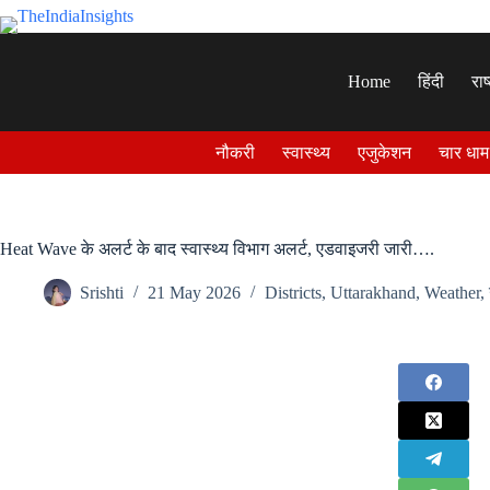
Skip
to
content
Home
हिंदी
राष
नौकरी
स्वास्थ्य
एजुकेशन
चार धाम
Heat Wave के अलर्ट के बाद स्वास्थ्य विभाग अलर्ट, एडवाइजरी जारी….
Srishti
21 May 2026
Districts
,
Uttarakhand
,
Weather
,