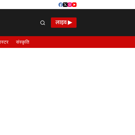
लाइव ▶
ास्टर
संस्कृति