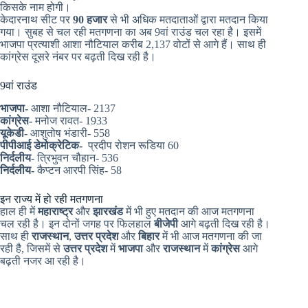
किसके नाम होगी।
केदारनाथ सीट पर
90 हजार
से भी अधिक मतदाताओं द्वारा मतदान किया
गया। सुबह से चल रही मतगणना का अब 9वां राउंड चल रहा है। इसमें
भाजपा प्रत्याशी आशा नौटियाल करीब 2,137 वोटों से आगे हैं। साथ ही
कांग्रेस दूसरे नंबर पर बढ़ती दिख रही है।
9वां राउंड
भाजपा-
आशा नौटियाल- 2137
कांग्रेस-
मनोज रावत- 1933
यूकेडी-
आशुतोष भंडारी- 558
पीपीआई डेमोक्रेटिक-
प्रदीप रोशन रूडिया 60
निर्दलीय-
त्रिभुवन चौहान- 536
निर्दलीय-
कैप्टन आरपी सिंह- 58
इन राज्य में हो रही मतगणना
हाल ही में
महाराष्ट्र
और
झारखंड
में भी हुए मतदान की आज मतगणना
चल रही है। इन दोनों जगह पर फिलहाल
बीजेपी
आगे बढ़ती दिख रही है।
साथ ही
राजस्थान
,
उत्तर प्रदेश
और
बिहार
में भी आज मतगणना की जा
रही है, जिसमें से
उत्तर प्रदेश
में
भाजपा
और
राजस्थान
में
कांग्रेस
आगे
बढ़ती नजर आ रही है।