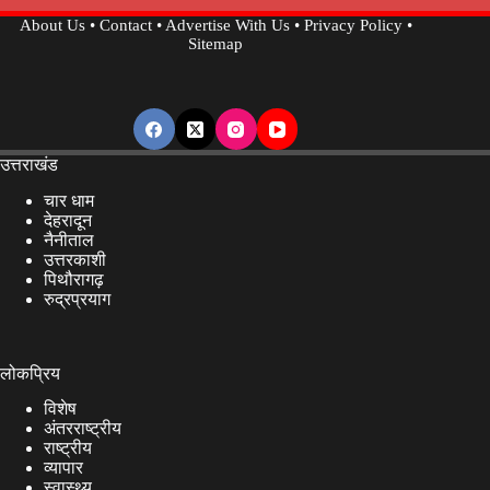
About Us
•
Contact
•
Advertise With Us
•
Privacy Policy
•
Sitemap
उत्तराखंड
चार धाम
देहरादून
नैनीताल
उत्तरकाशी
पिथौरागढ़
रुद्रप्रयाग
लोकप्रिय
विशेष
अंतरराष्ट्रीय
राष्ट्रीय
व्यापार
स्वास्थ्य