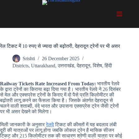
Skip
to
content
रेल टिकट में 10 रुपए से ज्यादा की बढ़ोतरी, देहरादून ट्रेनों पर भी असर
Srishti
26 December 2025
Districts
,
Uttarakhand
,
उत्तराखंड
,
देहरादून
,
विशेष
,
हिंदी
Railway Tickets Rate Increased From Today:
भारतीय रेलवे
के द्वारा ट्रेनों का किराया बढ़ा दिया गया है। भारतीय रेलवे ने 26 दिसंबर
से मेल और एक्सप्रेस ट्रेनों के किराए में दो पैसे प्रति किलोमीटर की
बढ़ोतरी लागू करने का फैसला किया है। जिसके अंतर्गत देहरादून से
चलने वाली शताब्दी, वंदे भारत और उपासना एक्सप्रेस ट्रेन जैसी ट्रेनों
पर भी असर देखने को मिलेगा।
मिली जानकारी के अनुसार
रेलवे
टिकट की कीमतों में यह बदलाव लंबी
दूरी की यात्राओं पर लागू होगा जबकि लोकल ट्रेन है मासिक सीजन
टिकट और 215 किलोमीटर तक की साधारण श्रेणी वाली यात्रा पर कोई