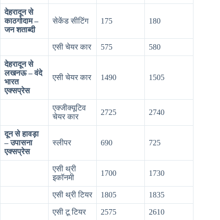
देहरादून से
काठगोदाम –
सेकेंड सीटिंग
175
180
जन शताब्दी
एसी चेयर कार
575
580
देहरादून से
लखनऊ – वंदे
एसी चेयर कार
1490
1505
भारत
एक्सप्रेस
एक्जीक्यूटिव
2725
2740
चेयर कार
दून से हावड़ा
– उपासना
स्लीपर
690
725
एक्सप्रेस
एसी थ्री
1700
1730
इकॉनमी
एसी थ्री टियर
1805
1835
एसी टू टियर
2575
2610