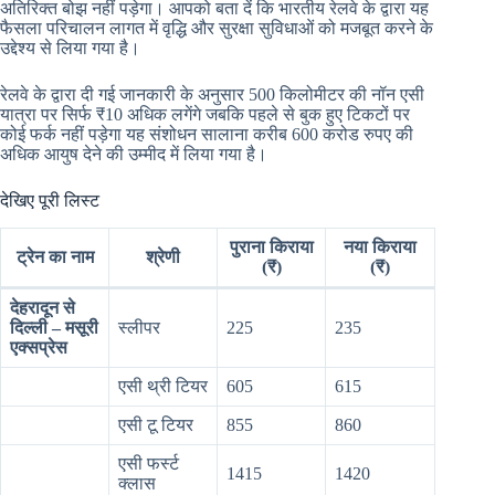
अतिरिक्त बोझ नहीं पड़ेगा। आपको बता दें कि भारतीय रेलवे के द्वारा यह
फैसला परिचालन लागत में वृद्धि और सुरक्षा सुविधाओं को मजबूत करने के
उद्देश्य से लिया गया है।
रेलवे के द्वारा दी गई जानकारी के अनुसार 500 किलोमीटर की नॉन एसी
यात्रा पर सिर्फ ₹10 अधिक लगेंगे जबकि पहले से बुक हुए टिकटों पर
कोई फर्क नहीं पड़ेगा यह संशोधन सालाना करीब 600 करोड रुपए की
अधिक आयुष देने की उम्मीद में लिया गया है।
देखिए पूरी लिस्ट
पुराना किराया
नया किराया
ट्रेन का नाम
श्रेणी
(₹)
(₹)
देहरादून से
दिल्ली – मसूरी
स्लीपर
225
235
एक्सप्रेस
एसी थ्री टियर
605
615
एसी टू टियर
855
860
एसी फर्स्ट
1415
1420
क्लास