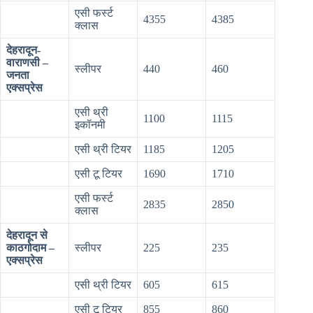
एसी फर्स्ट
4355
4385
क्लास
देहरादून-
वाराणसी –
स्लीपर
440
460
जनता
एक्सप्रेस
एसी थ्री
1100
1115
इकॉनमी
एसी थ्री टियर
1185
1205
एसी टू टियर
1690
1710
एसी फर्स्ट
2835
2850
क्लास
देहरादून से
काठगोदाम –
स्लीपर
225
235
एक्सप्रेस
एसी थ्री टियर
605
615
एसी टू टियर
855
860