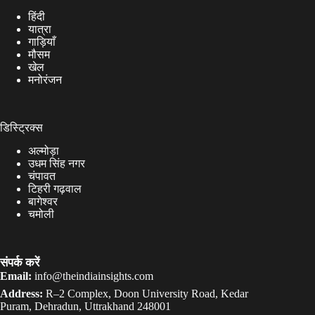
हिंदी
यात्रा
गाड़ियाँ
मौसम
खेल
मनोरंजन
डिस्ट्रिक्स
अल्मोड़ा
उधम सिंह नगर
चंपावत
टिहरी गढ़वाल
बागेश्वर
चमोली
संपर्क करें
Email:
info@theindiainsights.com
Address:
R–2 Complex, Doon University Road, Kedar
Puram, Dehradun, Uttrakhand 248001