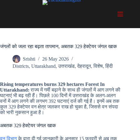
Skip
to
content
जंगलों को जला रहा बढ़ता तापमान, अबतक 329 हेक्टेयर जंगल खाक
Srishti
26 May 2026
Districts
,
Uttarakhand
,
उत्तराखंड
,
देहरादून
,
विशेष
,
हिंदी
Rising temperatures burns 329 hectares Forest In
Uttarakhand:
राज्य में गर्मी बढ़ाने के साथ ही जंगलों में आग लगने की
घटनाएं भी बढ़ रही हैं। पिछले 100 दिनों में उत्तराखंड के अलग-अलग
वनों में आग लगने की लगभग 392 घटनाएं दर्ज की गई है। इनमें अब तक
कुल 329 हेक्टेयर वन क्षेत्र जलकर राख हो चुका है, जिससे वन संपदा
को भारी नुकसान हुआ है।
अबतक 329 हेक्टेयर जंगल खाक
वन विभाग
के द्वारा दी गई जानकारी के अनुसार 15 फरवरी से अब तक