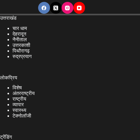
उत्तराखंड
चार धाम
देहरादून
नैनीताल
उत्तरकाशी
पिथौरागढ़
रुद्रप्रयाग
लोकप्रिय
विशेष
अंतरराष्ट्रीय
राष्ट्रीय
व्यापार
स्वास्थ्य
टेक्नोलॉजी
ट्रेंडिंग