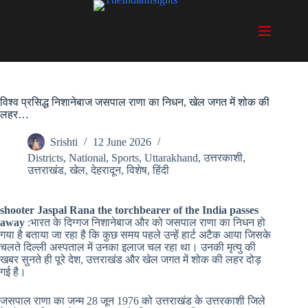
Skip
to
content
विश्व प्रसिद्ध निशानेबाज जसपाल राणा का निधन, खेल जगत में शोक की
लहर…
Srishti
12 June 2026
Districts
,
National
,
Sports
,
Uttarakhand
,
उत्तरकाशी
,
उत्तराखंड
,
खेल
,
देहरादून
,
विशेष
,
हिंदी
shooter Jaspal Rana the torchbearer of the India passes
away
:भारत के दिग्गज निशानेबाज और को जसपाल राणा का निधन हो
गया है बताया जा रहा है कि कुछ समय पहले उन्हें हार्ट अटैक आया जिसके
चलते दिल्ली अस्पताल में उनका इलाज चल रहा था। उनकी मृत्यु की
खबर सुनते ही पूरे देश, उत्तराखंड और खेल जगत में शोक की लहर दोड़
गई है।
जसपाल राणा का जन्म 28 जून 1976 को उत्तराखंड के उत्तरकाशी जिले