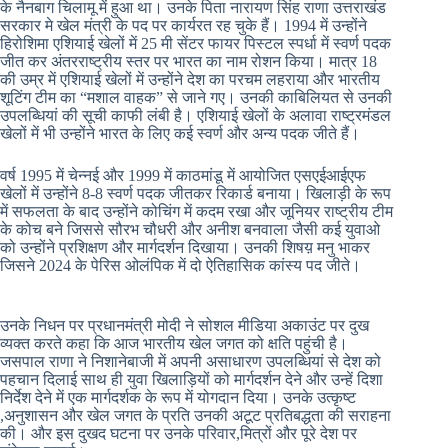
के नैनबाग चिलामू में हुआ था। उनके पिता नारायण सिंह राणा उत्तराखंड
सरकार मे खेल मंत्री के पद पर कार्यरत रह चुके हैं। 1994 में उन्होंने
हिरोशिमा एशियाई खेलों में 25 मी सेंटर फायर पिस्टल स्पर्धा में स्वर्ण पदक
जीत कर अंतरराष्ट्रीय स्तर पर भारत का नाम रोशन किया। मात्र 18
की उम्र में एशियाई खेलों में उन्होंने देश का परचम लहराया और भारतीय
शूटिंग टीम का “मशाल वाहक” से जाने गए। उनकी काबिलियत से उनकी
उपलब्धियां की सूची काफी लंबी है। एशियाई खेलों के अलावा राष्ट्रमंडल
खेलों में भी उन्होंने भारत के लिए कई स्वर्ण और अन्य पदक जीते हैं।
वर्ष 1995 में चेन्नई और 1999 में काठमांडू में आयोजित एसएईआईएफ
खेलों में उन्होंने 8-8 स्वर्ण पदक जीतकर रिकार्ड बनाया। खिलाड़ी के रूप
में सफलता के बाद उन्होंने कोचिंग में कदम रखा और जूनियर राष्ट्रीय टीम
के कोच बने जिससे सौरभ चौधरी और अनीश बनवाला जैसी कई युवाओ
को उन्होंने प्रशिक्षण और मार्गदर्शन दिखाया। उनकी शिषय़ मनु भाकर
जिसने 2024 के पेरिस ओलंपिक में दो ऐतिहासिक कांस्य पद जीते।
उनके निधन पर प्रधानमंत्री मोदी ने सोशल मीडिया अकाउंट पर दुख
व्यक्त करते कहा कि आज भारतीय खेल जगत को क्षति पहुंची है।
जसपाल राणा ने निशानेबाजी में अपनी असाधारण उपलब्धियां से देश को
पहचान दिलाई साथ ही युवा खिलाड़ियों को मार्गदर्शन देने और उन्हें दिशा
निर्देश देने में एक मार्गदर्शक के रूप में योगदान दिया। उनके उत्कृष्ट
,अनुशासन और खेल जगत के प्रति उनकी अटूट प्रतिबद्धता की सराहना
की। और इस दुखद घटना पर उनके परिवार,मित्रों और पूरे देश पर