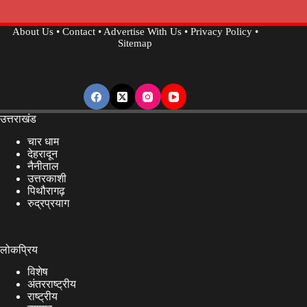
About Us
•
Contact
•
Advertise With Us
•
Privacy Policy
•
Sitemap
उत्तराखंड
चार धाम
देहरादून
नैनीताल
उत्तरकाशी
पिथौरागढ़
रुद्रप्रयाग
लोकप्रिय
विशेष
अंतरराष्ट्रीय
राष्ट्रीय