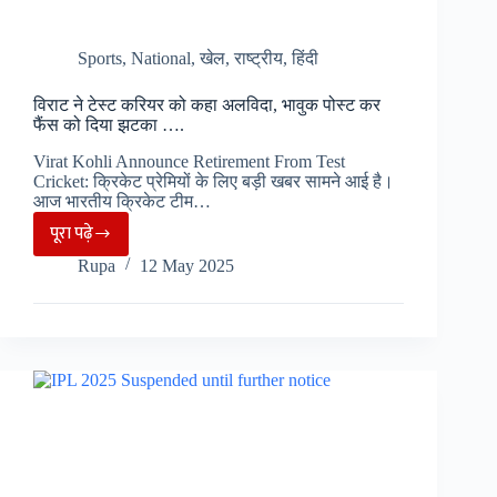
Sports
,
National
,
खेल
,
राष्ट्रीय
,
हिंदी
विराट ने टेस्ट करियर को कहा अलविदा, भावुक पोस्ट कर
फैंस को दिया झटका ….
Virat Kohli Announce Retirement From Test
Cricket: क्रिकेट प्रेमियों के लिए बड़ी खबर सामने आई है।
आज भारतीय क्रिकेट टीम…
पूरा पढ़े
विराट
Rupa
12 May 2025
ने
टेस्ट
करियर
को
कहा
अलविदा,
भावुक
पोस्ट
कर