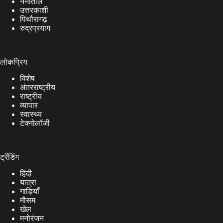
नैनीताल
उत्तरकाशी
पिथौरागढ़
रुद्रप्रयाग
लोकप्रिय
विशेष
अंतरराष्ट्रीय
राष्ट्रीय
व्यापार
स्वास्थ्य
टेक्नोलॉजी
ट्रेंडिंग
हिंदी
यात्रा
गाड़ियाँ
मौसम
खेल
मनोरंजन