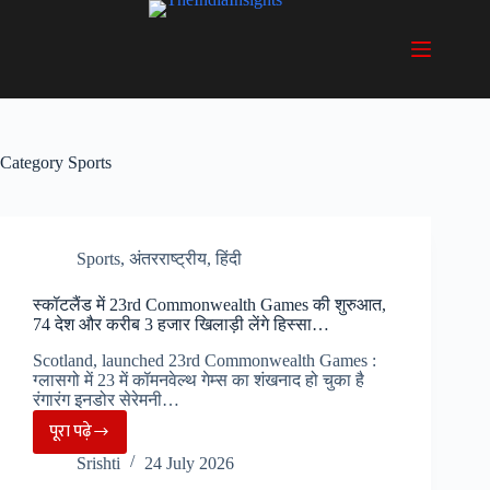
Skip
to
content
Category
Sports
Sports
,
अंतरराष्ट्रीय
,
हिंदी
स्कॉटलैंड में 23rd Commonwealth Games की शुरुआत,
74 देश और करीब 3 हजार खिलाड़ी लेंगे हिस्सा…
Scotland, launched 23rd Commonwealth Games :
ग्लासगो में 23 में कॉमनवेल्थ गेम्स का शंखनाद हो चुका है
रंगारंग इनडोर सेरेमनी…
पूरा पढ़े
स्कॉटलैंड
Srishti
24 July 2026
में