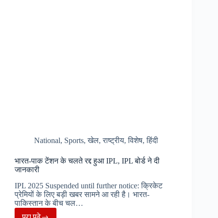
फैंस
को
दिया
झटका
….
National
,
Sports
,
खेल
,
राष्ट्रीय
,
विशेष
,
हिंदी
भारत-पाक टेंशन के चलते रद्द हुआ IPL, IPL बोर्ड ने दी
जानकारी
IPL 2025 Suspended until further notice: क्रिकेट
प्रेमियों के लिए बड़ी खबर सामने आ रही है। भारत-
पाकिस्तान के बीच चल…
पूरा पढ़े