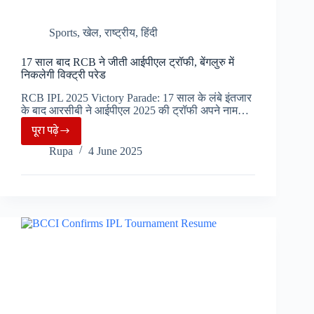
Sports
,
खेल
,
राष्ट्रीय
,
हिंदी
17 साल बाद RCB ने जीती आईपीएल ट्रॉफी, बेंगलुरु में
निकलेगी विक्ट्री परेड
RCB IPL 2025 Victory Parade: 17 साल के लंबे इंतजार
के बाद आरसीबी ने आईपीएल 2025 की ट्रॉफी अपने नाम…
पूरा पढ़े
17
Rupa
4 June 2025
साल
बाद
RCB
ने
जीती
आईपीएल
ट्रॉफी,
बेंगलुरु
में
निकलेगी