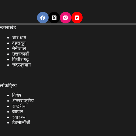
उत्तराखंड
चार धाम
देहरादून
नैनीताल
उत्तरकाशी
पिथौरागढ़
रुद्रप्रयाग
लोकप्रिय
विशेष
अंतरराष्ट्रीय
राष्ट्रीय
व्यापार
स्वास्थ्य
टेक्नोलॉजी