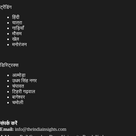
ट्रेंडिंग
हिंदी
यात्रा
गाड़ियाँ
मौसम
खेल
मनोरंजन
डिस्ट्रिक्स
अल्मोड़ा
उधम सिंह नगर
चंपावत
टिहरी गढ़वाल
बागेश्वर
चमोली
संपर्क करें
Email:
info@theindiainsights.com